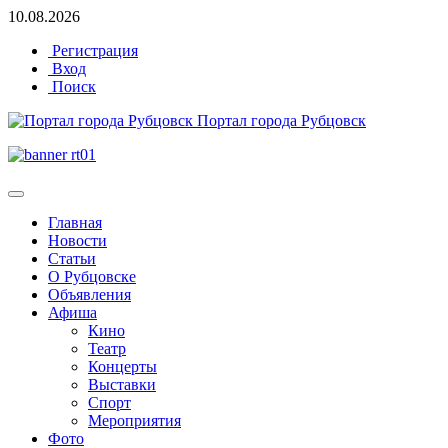
10.08.2026
Регистрация
Вход
Поиск
Портал города Рубцовск
Главная
Новости
Статьи
О Рубцовске
Объявления
Афиша
Кино
Театр
Концерты
Выставки
Спорт
Мероприятия
Фото