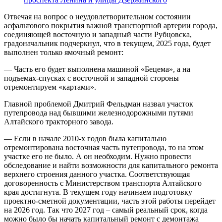
Отвечая на вопрос о неудовлетворительном состоянии
асфальтового покрытия важной транспортной артерии города,
соединяющей восточную и западный части Рубцовска,
градоначальник подчеркнул, что в текущем, 2025 года, будет
выполнен только ямочный ремонт:
— Часть его будет выполнена машиной «Бецема», а на
подъемах-спусках с восточной и западной стороны
отремонтируем «картами».
Главной проблемой Дмитрий Фельдман назвал участок
путепровода над бывшими железнодорожными путями
Алтайского тракторного завода.
— Если в начале 2010-х годов была капитально
отремонтирована восточная часть путепровода, то на этом
участке его не было. А он необходим. Нужно провести
обследование и найти возможности для капитального ремонта
верхнего строения данного участка. Соответствующая
договоренность с Министерством транспорта Алтайского
края достигнута. В текущем году начинаем подготовку
проектно-сметной документации, часть этой работы перейдет
на 2026 год. Так что 2027 год – самый реальный срок, когда
можно было бы начать капитальный ремонт с демонтажа