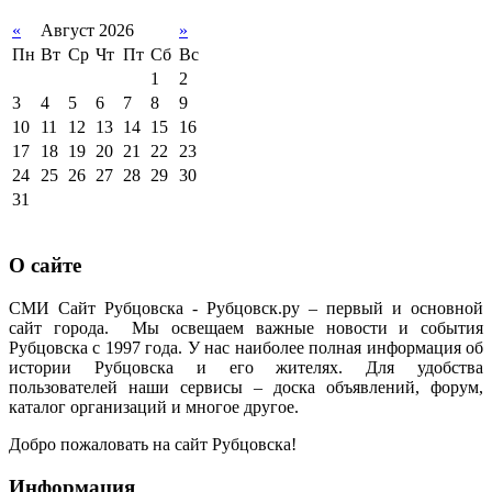
«
Август 2026
»
Пн
Вт
Ср
Чт
Пт
Сб
Вс
1
2
3
4
5
6
7
8
9
10
11
12
13
14
15
16
17
18
19
20
21
22
23
24
25
26
27
28
29
30
31
О сайте
СМИ Сайт Рубцовска - Рубцовск.ру – первый и основной
сайт города. Мы освещаем важные новости и события
Рубцовска с 1997 года. У нас наиболее полная информация об
истории Рубцовска и его жителях. Для удобства
пользователей наши сервисы – доска объявлений, форум,
каталог организаций и многое другое.
Добро пожаловать на сайт Рубцовска!
Информация