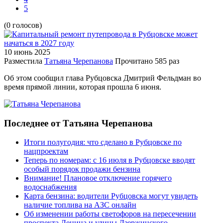
5
(0 голосов)
10 июнь
2025
Разместила
Татьяна Черепанова
Прочитано
585 раз
Об этом сообщил глава Рубцовска Дмитрий Фельдман во
время прямой линии, которая прошла 6 июня.
Последнее от Татьяна Черепанова
Итоги полугодия: что сделано в Рубцовске по
нацпроектам
Теперь по номерам: с 16 июля в Рубцовске вводят
особый порядок продажи бензина
Внимание! Плановое отключение горячего
водоснабжения
Карта бензина: водители Рубцовска могут увидеть
наличие топлива на АЗС онлайн
Об изменении работы светофоров на пересечении
проспекта Ленина и улицы Дзержинского