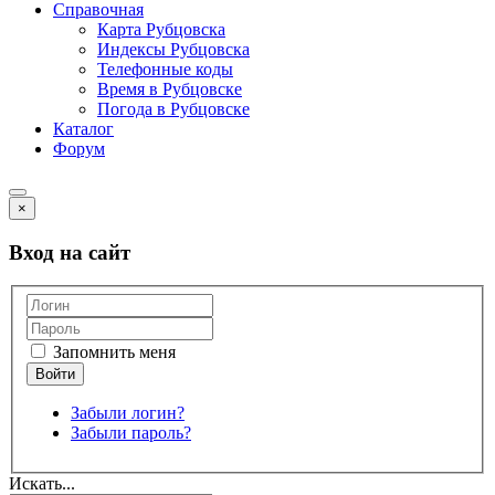
Справочная
Карта Рубцовска
Индексы Рубцовска
Телефонные коды
Время в Рубцовске
Погода в Рубцовске
Каталог
Форум
×
Вход на сайт
Запомнить меня
Забыли логин?
Забыли пароль?
Искать...