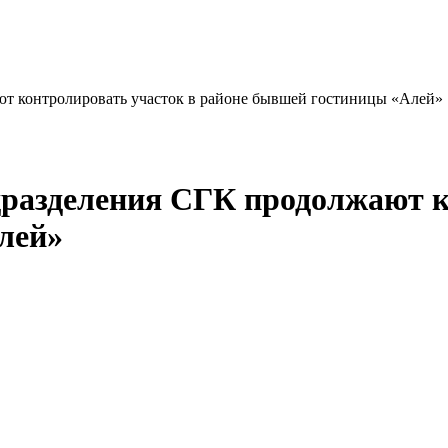
т контролировать участок в районе бывшей гостиницы «Алей»
дразделения СГК продолжают к
лей»