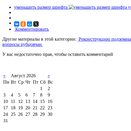
уменьшить размер шрифта
у
Комментировать
Другие материалы в этой категории:
Реконструкцию подземных
вопросы рубцовчан
У вас недостаточно прав, чтобы оставить комментарий
«
Август 2026
»
Пн
Вт
Ср
Чт
Пт
Сб
Вс
1
2
3
4
5
6
7
8
9
10
11
12
13
14
15
16
17
18
19
20
21
22
23
24
25
26
27
28
29
30
31