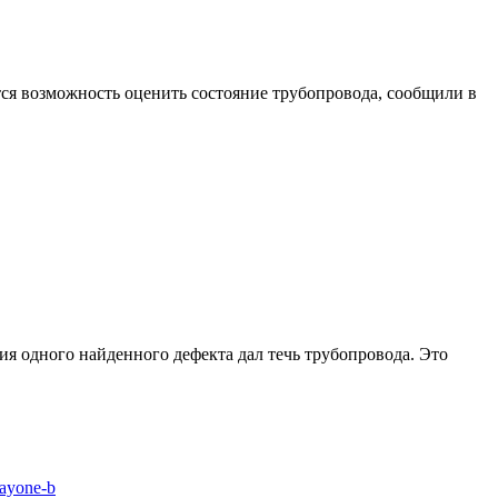
тся возможность оценить состояние трубопровода, сообщили в
ия одного найденного дефекта дал течь трубопровода. Это
rayone-b