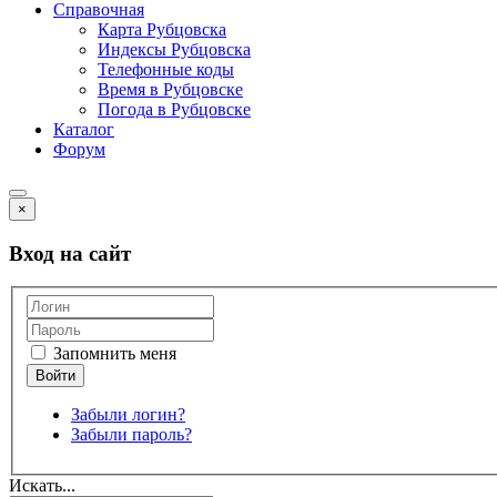
Справочная
Карта Рубцовска
Индексы Рубцовска
Телефонные коды
Время в Рубцовске
Погода в Рубцовске
Каталог
Форум
×
Вход на сайт
Запомнить меня
Забыли логин?
Забыли пароль?
Искать...