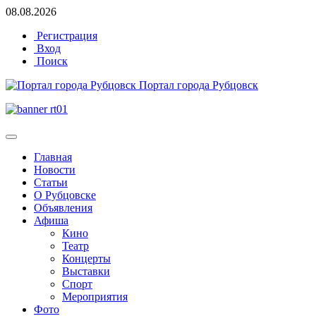
08.08.2026
Регистрация
Вход
Поиск
Портал города Рубцовск
Главная
Новости
Статьи
О Рубцовске
Объявления
Афиша
Кино
Театр
Концерты
Выставки
Спорт
Мероприятия
Фото