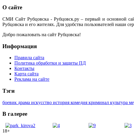
О сайте
СМИ Сайт Рубцовска - Рубцовск.ру – первый и основной са
Рубцовска и его жителях. Для удобства пользователей наши сер
Добро пожаловать на сайт Рубцовска!
Информация
Правила сайта
Политика обработки и защиты ПД
Контакты
Карта сайта
Реклама на сайте
Тэги
боевик
драма
искусство
история
комедия
криминал
культура
м
В галерее
18+