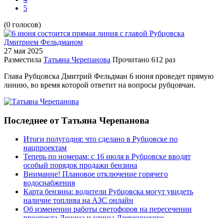
5
(0 голосов)
27 мая
2025
Разместила
Татьяна Черепанова
Прочитано
612 раз
Глава Рубцовска Дмитрий Фельдман 6 июня проведет прямую
линию, во время которой ответит на вопросы рубцовчан.
Последнее от Татьяна Черепанова
Итоги полугодия: что сделано в Рубцовске по
нацпроектам
Теперь по номерам: с 16 июля в Рубцовске вводят
особый порядок продажи бензина
Внимание! Плановое отключение горячего
водоснабжения
Карта бензина: водители Рубцовска могут увидеть
наличие топлива на АЗС онлайн
Об изменении работы светофоров на пересечении
проспекта Ленина и улицы Дзержинского