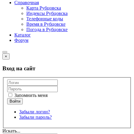
Справочная
Карта Рубцовска
Индексы Рубцовска
Телефонные коды
Время в Рубцовске
Погода в Рубцовске
Каталог
Форум
×
Вход на сайт
Запомнить меня
Забыли логин?
Забыли пароль?
Искать...