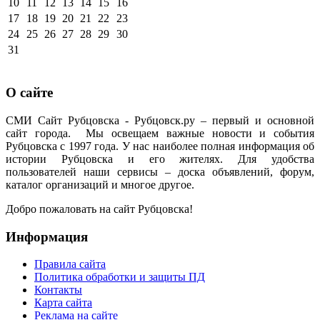
10
11
12
13
14
15
16
17
18
19
20
21
22
23
24
25
26
27
28
29
30
31
О сайте
СМИ Сайт Рубцовска - Рубцовск.ру – первый и основной
сайт города. Мы освещаем важные новости и события
Рубцовска с 1997 года. У нас наиболее полная информация об
истории Рубцовска и его жителях. Для удобства
пользователей наши сервисы – доска объявлений, форум,
каталог организаций и многое другое.
Добро пожаловать на сайт Рубцовска!
Информация
Правила сайта
Политика обработки и защиты ПД
Контакты
Карта сайта
Реклама на сайте