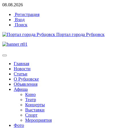
08.08.2026
Регистрация
Вход
Поиск
Портал города Рубцовск
Главная
Новости
Статьи
О Рубцовске
Объявления
Афиша
Кино
Театр
Концерты
Выставки
Спорт
Мероприятия
Фото