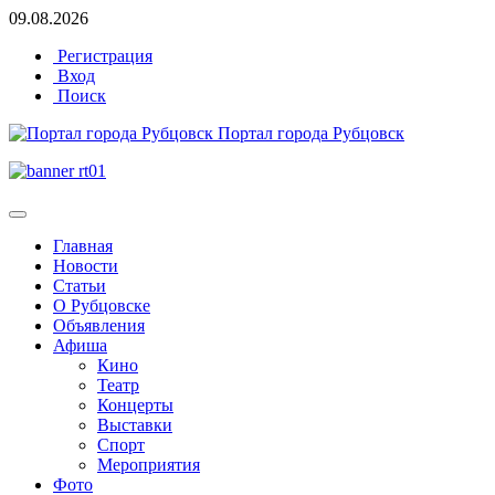
09.08.2026
Регистрация
Вход
Поиск
Портал города Рубцовск
Главная
Новости
Статьи
О Рубцовске
Объявления
Афиша
Кино
Театр
Концерты
Выставки
Спорт
Мероприятия
Фото