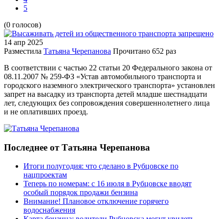
5
(0 голосов)
14 апр
2025
Разместила
Татьяна Черепанова
Прочитано
652 раз
В соответствии с частью 22 статьи 20 Федерального закона от
08.11.2007 № 259-ФЗ «Устав автомобильного транспорта и
городского наземного электрического транспорта» установлен
запрет на высадку из транспорта детей младше шестнадцати
лет, следующих без сопровождения совершеннолетнего лица
и не оплативших проезд.
Последнее от Татьяна Черепанова
Итоги полугодия: что сделано в Рубцовске по
нацпроектам
Теперь по номерам: с 16 июля в Рубцовске вводят
особый порядок продажи бензина
Внимание! Плановое отключение горячего
водоснабжения
Карта бензина: водители Рубцовска могут увидеть