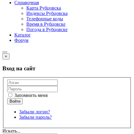
Справочная
Карта Рубцовска
Индексы Рубцовска
Телефонные коды
Время в Рубцовске
Погода в Рубцовске
Каталог
Форум
×
Вход на сайт
Запомнить меня
Забыли логин?
Забыли пароль?
Искать...