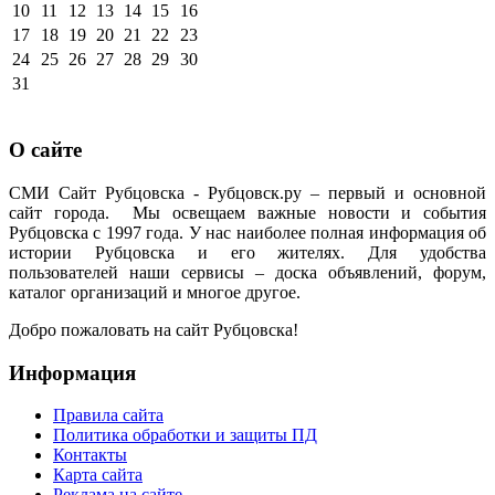
10
11
12
13
14
15
16
17
18
19
20
21
22
23
24
25
26
27
28
29
30
31
О сайте
СМИ Сайт Рубцовска - Рубцовск.ру – первый и основной
сайт города. Мы освещаем важные новости и события
Рубцовска с 1997 года. У нас наиболее полная информация об
истории Рубцовска и его жителях. Для удобства
пользователей наши сервисы – доска объявлений, форум,
каталог организаций и многое другое.
Добро пожаловать на сайт Рубцовска!
Информация
Правила сайта
Политика обработки и защиты ПД
Контакты
Карта сайта
Реклама на сайте