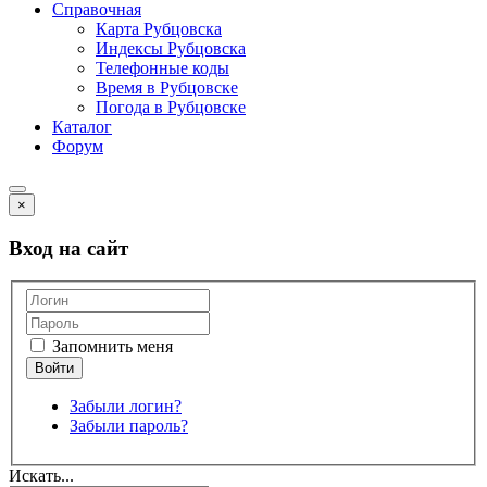
Справочная
Карта Рубцовска
Индексы Рубцовска
Телефонные коды
Время в Рубцовске
Погода в Рубцовске
Каталог
Форум
×
Вход на сайт
Запомнить меня
Забыли логин?
Забыли пароль?
Искать...