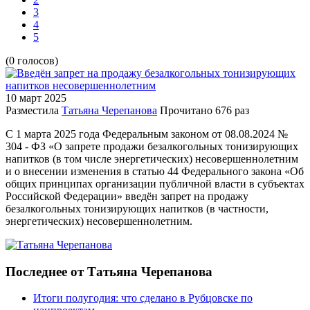
3
4
5
(0 голосов)
10 март
2025
Разместила
Татьяна Черепанова
Прочитано
676 раз
С 1 марта 2025 года Федеральным законом от 08.08.2024 №
304 - ФЗ «О запрете продажи безалкогольных тонизирующих
напитков (в том числе энергетических) несовершеннолетним
и о внесении изменения в статью 44 Федерального закона «Об
общих принципах организации публичной власти в субъектах
Российской Федерации» введён запрет на продажу
безалкогольных тонизирующих напитков (в частности,
энергетических) несовершеннолетним.
Последнее от Татьяна Черепанова
Итоги полугодия: что сделано в Рубцовске по