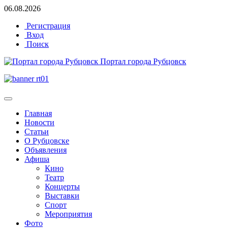
06.08.2026
Регистрация
Вход
Поиск
Портал города Рубцовск
Главная
Новости
Статьи
О Рубцовске
Объявления
Афиша
Кино
Театр
Концерты
Выставки
Спорт
Мероприятия
Фото