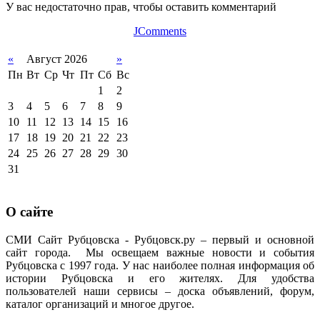
У вас недостаточно прав, чтобы оставить комментарий
JComments
«
Август 2026
»
Пн
Вт
Ср
Чт
Пт
Сб
Вс
1
2
3
4
5
6
7
8
9
10
11
12
13
14
15
16
17
18
19
20
21
22
23
24
25
26
27
28
29
30
31
О сайте
СМИ Сайт Рубцовска - Рубцовск.ру – первый и основной
сайт города. Мы освещаем важные новости и события
Рубцовска с 1997 года. У нас наиболее полная информация об
истории Рубцовска и его жителях. Для удобства
пользователей наши сервисы – доска объявлений, форум,
каталог организаций и многое другое.