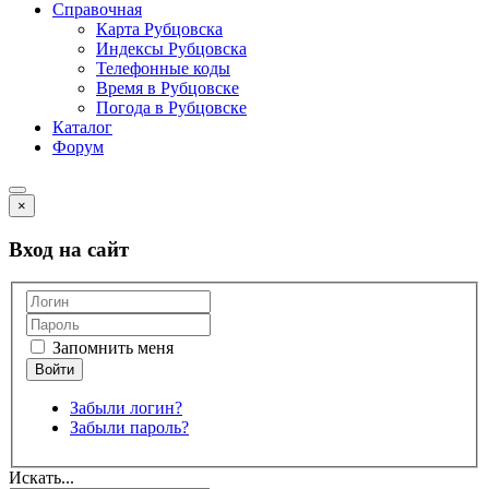
Справочная
Карта Рубцовска
Индексы Рубцовска
Телефонные коды
Время в Рубцовске
Погода в Рубцовске
Каталог
Форум
×
Вход на сайт
Запомнить меня
Забыли логин?
Забыли пароль?
Искать...