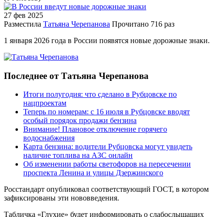
27 фев
2025
Разместила
Татьяна Черепанова
Прочитано
716 раз
1 января 2026 года в России появятся новые дорожные знаки.
Последнее от Татьяна Черепанова
Итоги полугодия: что сделано в Рубцовске по
нацпроектам
Теперь по номерам: с 16 июля в Рубцовске вводят
особый порядок продажи бензина
Внимание! Плановое отключение горячего
водоснабжения
Карта бензина: водители Рубцовска могут увидеть
наличие топлива на АЗС онлайн
Об изменении работы светофоров на пересечении
проспекта Ленина и улицы Дзержинского
Росстандарт опубликовал соответствующий ГОСТ, в котором
зафиксированы эти нововведения.
Табличка «Глухие» будет информировать о слабослышащих