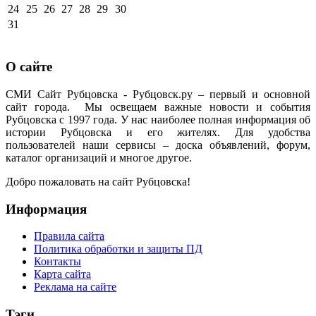
24
25
26
27
28
29
30
31
О сайте
СМИ Сайт Рубцовска - Рубцовск.ру – первый и основной
сайт города. Мы освещаем важные новости и события
Рубцовска с 1997 года. У нас наиболее полная информация об
истории Рубцовска и его жителях. Для удобства
пользователей наши сервисы – доска объявлений, форум,
каталог организаций и многое другое.
Добро пожаловать на сайт Рубцовска!
Информация
Правила сайта
Политика обработки и защиты ПД
Контакты
Карта сайта
Реклама на сайте
Тэги