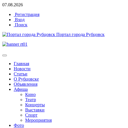
07.08.2026
Регистрация
Вход
Поиск
Портал города Рубцовск
Главная
Новости
Статьи
О Рубцовске
Объявления
Афиша
Кино
Театр
Концерты
Выставки
Спорт
Мероприятия
Фото