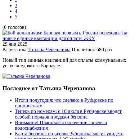
3
4
5
(0 голосов)
29 янв
2025
Разместила
Татьяна Черепанова
Прочитано
680 раз
Новый тип единых квитанций для оплаты коммунальных
услуг внедряют в Барнауле.
Последнее от Татьяна Черепанова
Итоги полугодия: что сделано в Рубцовске по
нацпроектам
Теперь по номерам: с 16 июля в Рубцовске вводят
особый порядок продажи бензина
Внимание! Плановое отключение горячего
водоснабжения
Карта бензина: водители Рубцовска могут увидеть