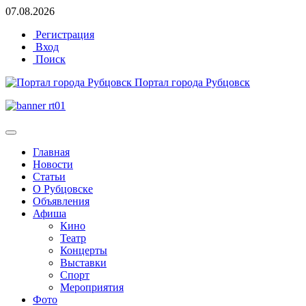
07.08.2026
Регистрация
Вход
Поиск
Портал города Рубцовск
Главная
Новости
Статьи
О Рубцовске
Объявления
Афиша
Кино
Театр
Концерты
Выставки
Спорт
Мероприятия
Фото