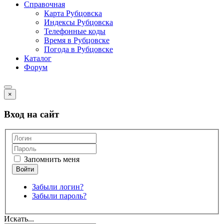
Справочная
Карта Рубцовска
Индексы Рубцовска
Телефонные коды
Время в Рубцовске
Погода в Рубцовске
Каталог
Форум
×
Вход на сайт
Запомнить меня
Забыли логин?
Забыли пароль?
Искать...