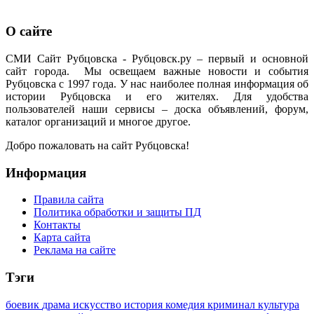
О сайте
СМИ Сайт Рубцовска - Рубцовск.ру – первый и основной
сайт города. Мы освещаем важные новости и события
Рубцовска с 1997 года. У нас наиболее полная информация об
истории Рубцовска и его жителях. Для удобства
пользователей наши сервисы – доска объявлений, форум,
каталог организаций и многое другое.
Добро пожаловать на сайт Рубцовска!
Информация
Правила сайта
Политика обработки и защиты ПД
Контакты
Карта сайта
Реклама на сайте
Тэги
боевик
драма
искусство
история
комедия
криминал
культура