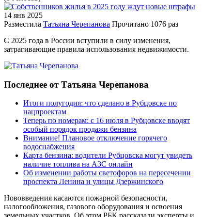
14 янв
2025
Разместила
Татьяна Черепанова
Прочитано
1076 раз
С 2025 года в России вступили в силу изменения,
затрагивающие правила использования недвижимости.
Последнее от Татьяна Черепанова
Итоги полугодия: что сделано в Рубцовске по
нацпроектам
Теперь по номерам: с 16 июля в Рубцовске вводят
особый порядок продажи бензина
Внимание! Плановое отключение горячего
водоснабжения
Карта бензина: водители Рубцовска могут увидеть
наличие топлива на АЗС онлайн
Об изменении работы светофоров на пересечении
проспекта Ленина и улицы Дзержинского
Нововведения касаются пожарной безопасности,
налогообложения, газового оборудования и освоения
земельных участков. Об этом РБК рассказали эксперты и