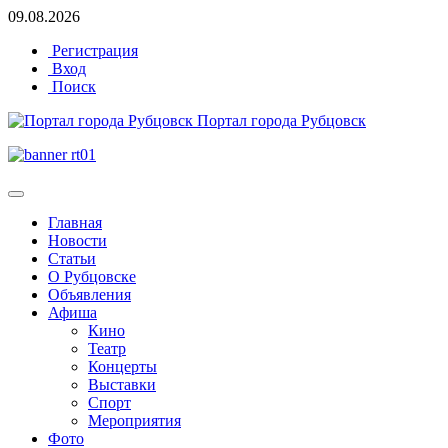
09.08.2026
Регистрация
Вход
Поиск
Портал города Рубцовск
Главная
Новости
Статьи
О Рубцовске
Объявления
Афиша
Кино
Театр
Концерты
Выставки
Спорт
Мероприятия
Фото