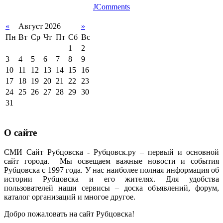
JComments
«
Август 2026
»
Пн
Вт
Ср
Чт
Пт
Сб
Вс
1
2
3
4
5
6
7
8
9
10
11
12
13
14
15
16
17
18
19
20
21
22
23
24
25
26
27
28
29
30
31
О сайте
СМИ Сайт Рубцовска - Рубцовск.ру – первый и основной
сайт города. Мы освещаем важные новости и события
Рубцовска с 1997 года. У нас наиболее полная информация об
истории Рубцовска и его жителях. Для удобства
пользователей наши сервисы – доска объявлений, форум,
каталог организаций и многое другое.
Добро пожаловать на сайт Рубцовска!