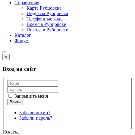
Справочная
Карта Рубцовска
Индексы Рубцовска
Телефонные коды
Время в Рубцовске
Погода в Рубцовске
Каталог
Форум
×
Вход на сайт
Запомнить меня
Забыли логин?
Забыли пароль?
Искать...