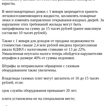
юристы.
В многоквартирных домах с 1 января запрещается хранить
легковоспламеняющиеся жидкости, захламлять пожарные
люки и изменять направление открывания входных дверей. За
нарушение этих требований жильцы могут быть
оштрафованы на сумму до 15 тысяч рублей (ранее максимум
составлял 10 тысяч рублей).
Также с 1 января для доходов от продажи недвижимости
стоимостью свыше 2,4 млн рублей введена прогрессивная
шкала НДФЛ с налоговыми ставками от 13 до 22%.
Умышленная неуплата налога теперь обойдется нарушителям
штрафом в размере 40% от суммы недоимки.
Штрафы за неправильное обращение с газовым
оборудованием также увеличены.
Владельцы газовых плит могут заплатить от 10 до 15 тысяч
рублей, если:
срок службы оборудования превышает 20 лет;
плита установлена не на специальном месте;