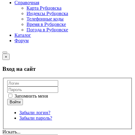
Справочная
Карта Рубцовска
Индексы Рубцовска
Телефонные коды
Время в Рубцовске
Погода в Рубцовске
Каталог
Форум
×
Вход на сайт
Запомнить меня
Забыли логин?
Забыли пароль?
Искать...