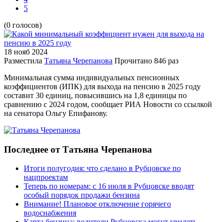
5
(0 голосов)
18 нояб
2024
Разместила
Татьяна Черепанова
Прочитано
846 раз
Минимальная сумма индивидуальных пенсионных
коэффициентов (ИПК) для выхода на пенсию в 2025 году
составит 30 единиц, повысившись на 1,8 единицы по
сравнению с 2024 годом, сообщает РИА Новости со ссылкой
на сенатора Ольгу Епифанову.
Последнее от Татьяна Черепанова
Итоги полугодия: что сделано в Рубцовске по
нацпроектам
Теперь по номерам: с 16 июля в Рубцовске вводят
особый порядок продажи бензина
Внимание! Плановое отключение горячего
водоснабжения
Карта бензина: водители Рубцовска могут увидеть