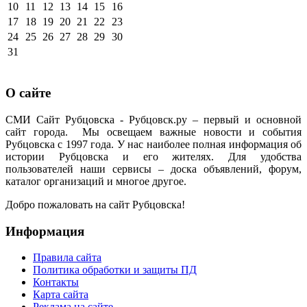
10
11
12
13
14
15
16
17
18
19
20
21
22
23
24
25
26
27
28
29
30
31
О сайте
СМИ Сайт Рубцовска - Рубцовск.ру – первый и основной
сайт города. Мы освещаем важные новости и события
Рубцовска с 1997 года. У нас наиболее полная информация об
истории Рубцовска и его жителях. Для удобства
пользователей наши сервисы – доска объявлений, форум,
каталог организаций и многое другое.
Добро пожаловать на сайт Рубцовска!
Информация
Правила сайта
Политика обработки и защиты ПД
Контакты
Карта сайта
Реклама на сайте