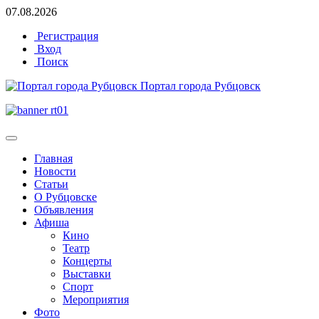
07.08.2026
Регистрация
Вход
Поиск
Портал города Рубцовск
Главная
Новости
Статьи
О Рубцовске
Объявления
Афиша
Кино
Театр
Концерты
Выставки
Спорт
Мероприятия
Фото