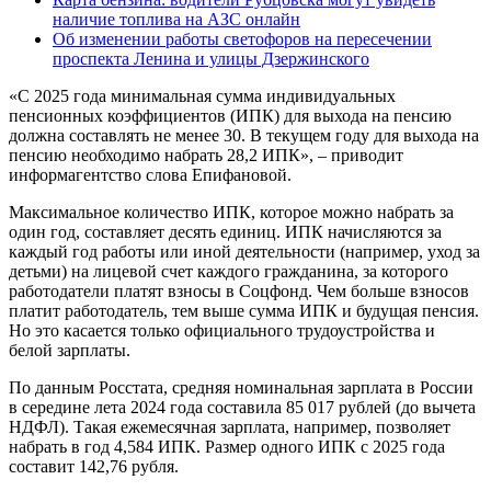
наличие топлива на АЗС онлайн
Об изменении работы светофоров на пересечении
проспекта Ленина и улицы Дзержинского
«С 2025 года минимальная сумма индивидуальных
пенсионных коэффициентов (ИПК) для выхода на пенсию
должна составлять не менее 30. В текущем году для выхода на
пенсию необходимо набрать 28,2 ИПК», – приводит
информагентство слова Епифановой.
Максимальное количество ИПК, которое можно набрать за
один год, составляет десять единиц. ИПК начисляются за
каждый год работы или иной деятельности (например, уход за
детьми) на лицевой счет каждого гражданина, за которого
работодатели платят взносы в Соцфонд. Чем больше взносов
платит работодатель, тем выше сумма ИПК и будущая пенсия.
Но это касается только официального трудоустройства и
белой зарплаты.
По данным Росстата, средняя номинальная зарплата в России
в середине лета 2024 года составила 85 017 рублей (до вычета
НДФЛ). Такая ежемесячная зарплата, например, позволяет
набрать в год 4,584 ИПК. Размер одного ИПК с 2025 года
составит 142,76 рубля.