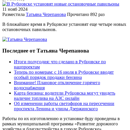
11 нояб
2024
Разместила
Татьяна Черепанова
Прочитано
892 раз
В ближайшее время в Рубцовске установят еще четыре новых
остановочных павильонов.
Последнее от Татьяна Черепанова
Итоги полугодия: что сделано в Рубцовске по
нацпроектам
Теперь по номерам: с 16 июля в Рубцовске вводят
особый порядок продажи бензина
Внимание! Плановое отключение горячего
водоснабжения
Карта бензина: водители Рубцовска могут увидеть
наличие топлива на АЗС онлайн
Об изменении работы светофоров на пересечении
проспекта Ленина и улицы Дзержинского
Работы по их изготовлению и установке буду проведены в
рамках муниципальной программы «Развитие дорожного
хозяйства и благоустройства в городе Рубцовске».