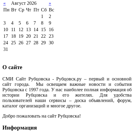
«
Август 2026
»
Пн
Вт
Ср
Чт
Пт
Сб
Вс
1
2
3
4
5
6
7
8
9
10
11
12
13
14
15
16
17
18
19
20
21
22
23
24
25
26
27
28
29
30
31
О сайте
СМИ Сайт Рубцовска - Рубцовск.ру – первый и основной
сайт города. Мы освещаем важные новости и события
Рубцовска с 1997 года. У нас наиболее полная информация об
истории Рубцовска и его жителях. Для удобства
пользователей наши сервисы – доска объявлений, форум,
каталог организаций и многое другое.
Добро пожаловать на сайт Рубцовска!
Информация