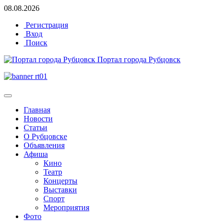
08.08.2026
Регистрация
Вход
Поиск
Портал города Рубцовск
Главная
Новости
Статьи
О Рубцовске
Объявления
Афиша
Кино
Театр
Концерты
Выставки
Спорт
Мероприятия
Фото