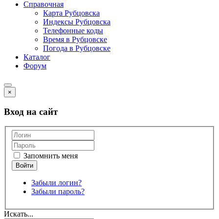
Справочная
Карта Рубцовска
Индексы Рубцовска
Телефонные коды
Время в Рубцовске
Погода в Рубцовске
Каталог
Форум
×
Вход на сайт
Запомнить меня
Забыли логин?
Забыли пароль?
Искать...