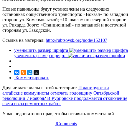
Новые павильоны будут установлены на следующих
остановках общественного транспорта: «Вокзал» по западной
стороне ул. Комсомольской; «10 школа» по северной стороне
ул. Рихарда Зорге; «Станционный» по западной и восточной
сторонам ул. Заводской.
Ссылка на материал:
http://rubtsovsk.org/node/152107
уменьшить размер шрифта
увеличить размер шрифта
Комментировать
Другие материалы в этой категории:
Планируют ли
алтайские коммунисты отмечать годовщину Октябрьской
революции 7 ноября?
В Рубцовске продолжается отключение
света из-за ремонтных работ
У вас недостаточно прав, чтобы оставить комментарий
JComments