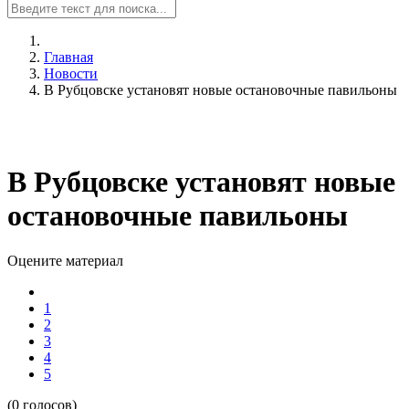
Главная
Новости
В Рубцовске установят новые остановочные павильоны
В Рубцовске установят новые
остановочные павильоны
Оцените материал
1
2
3
4
5
(0 голосов)