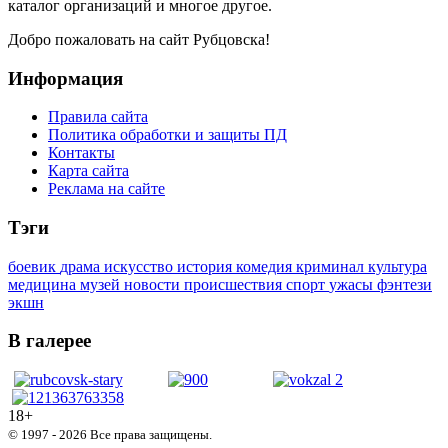
каталог организаций и многое другое.
Добро пожаловать на сайт Рубцовска!
Информация
Правила сайта
Политика обработки и защиты ПД
Контакты
Карта сайта
Реклама на сайте
Тэги
боевик
драма
искусство
история
комедия
криминал
культура
медицина
музей
новости
происшествия
спорт
ужасы
фэнтези
экшн
В галерее
18+
© 1997 - 2026 Все права защищены.