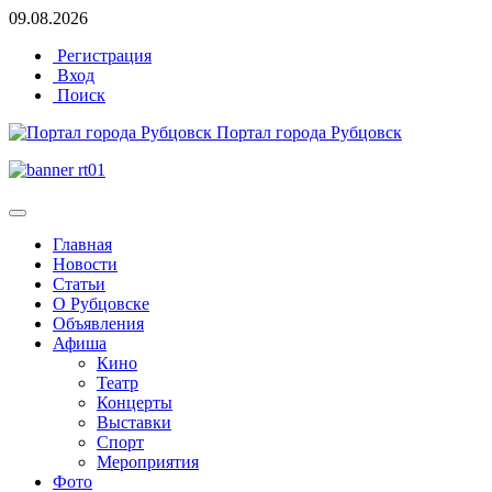
09.08.2026
Регистрация
Вход
Поиск
Портал города Рубцовск
Главная
Новости
Статьи
О Рубцовске
Объявления
Афиша
Кино
Театр
Концерты
Выставки
Спорт
Мероприятия
Фото