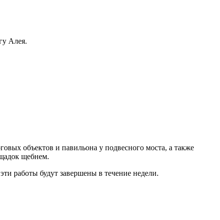
гу Алея.
овых объектов и павильона у подвесного моста, а также
ощадок щебнем.
эти работы будут завершены в течение недели.