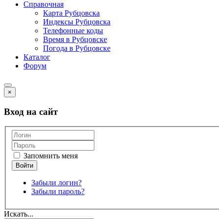
Справочная
Карта Рубцовска
Индексы Рубцовска
Телефонные коды
Время в Рубцовске
Погода в Рубцовске
Каталог
Форум
×
Вход на сайт
Запомнить меня
Забыли логин?
Забыли пароль?
Искать...