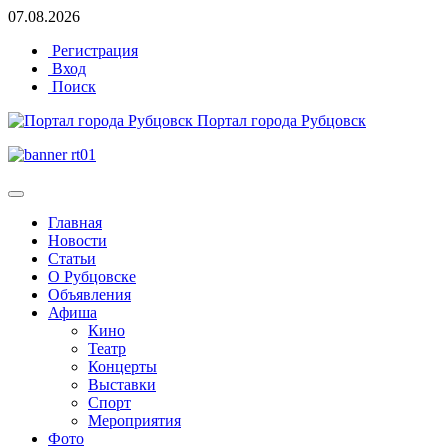
07.08.2026
Регистрация
Вход
Поиск
Портал города Рубцовск
Главная
Новости
Статьи
О Рубцовске
Объявления
Афиша
Кино
Театр
Концерты
Выставки
Спорт
Мероприятия
Фото