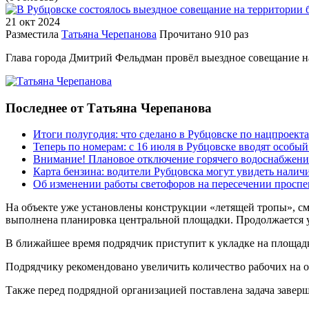
21 окт
2024
Разместила
Татьяна Черепанова
Прочитано
910 раз
Глава города Дмитрий Фельдман провёл выездное совещание на
Последнее от Татьяна Черепанова
Итоги полугодия: что сделано в Рубцовске по нацпроект
Теперь по номерам: с 16 июля в Рубцовске вводят особы
Внимание! Плановое отключение горячего водоснабжени
Карта бензина: водители Рубцовска могут увидеть налич
Об изменении работы светофоров на пересечении просп
На объекте уже установлены конструкции «летящей тропы», см
выполнена планировка центральной площадки. Продолжается у
В ближайшее время подрядчик приступит к укладке на площадка
Подрядчику рекомендовано увеличить количество рабочих на о
Также перед подрядной организацией поставлена задача заверш