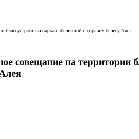
ии благоустройства парка-набережной на правом берегу Алея
ное совещание на территории б
 Алея