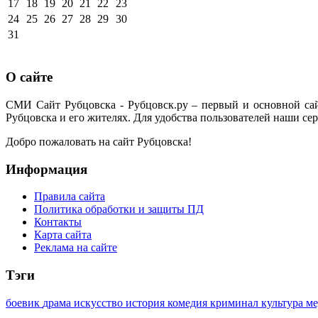
17
18
19
20
21
22
23
24
25
26
27
28
29
30
31
О сайте
СМИ Сайт Рубцовска - Рубцовск.ру – первый и основной са
Рубцовска и его жителях. Для удобства пользователей наши сер
Добро пожаловать на сайт Рубцовска!
Информация
Правила сайта
Политика обработки и защиты ПД
Контакты
Карта сайта
Реклама на сайте
Тэги
боевик
драма
искусство
история
комедия
криминал
культура
м