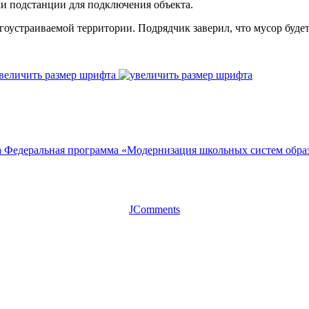
и подстанции для подключения объекта.
оустраиваемой территории. Подрядчик заверил, что мусор будет
величить размер шрифта
а
Федеральная программа «Модернизация школьных систем образ
JComments