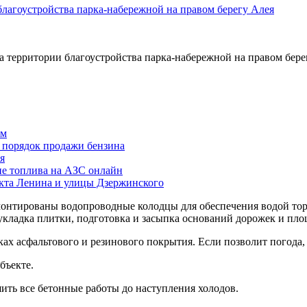
 территории благоустройства парка-набережной на правом бере
ам
й порядок продажи бензина
я
ие топлива на АЗС онлайн
екта Ленина и улицы Дзержинского
онтированы водопроводные колодцы для обеспечения водой торг
кладка плитки, подготовка и засыпка оснований дорожек и пл
х асфальтового и резинового покрытия. Если позволит погода, 
бъекте.
ить все бетонные работы до наступления холодов.