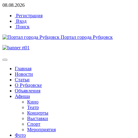
08.08.2026
Регистрация
Вход
Поиск
Портал города Рубцовск
Главная
Новости
Статьи
О Рубцовске
Объявления
Афиша
Кино
Театр
Концерты
Выставки
Спорт
Мероприятия
Фото