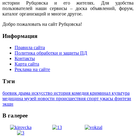
истории Рубцовска и его жителях. Для удобства
пользователей наши сервисы – доска объявлений, форум,
каталог организаций и многое другое.
Добро пожаловать на сайт Рубцовска!
Информация
Правила сайта
Политика обработки и защиты ПД
Контакты
Карта сайта
Реклама на сайте
Тэги
боевик
драма
искусство
история
комедия
криминал
культура
медицина
музей
новости
происшествия
спорт
ужасы
фэнтези
экшн
В галерее