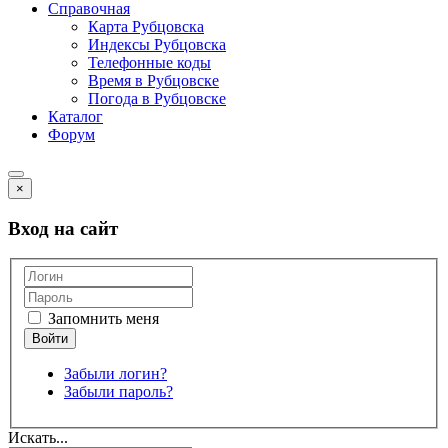
Справочная
Карта Рубцовска
Индексы Рубцовска
Телефонные коды
Время в Рубцовске
Погода в Рубцовске
Каталог
Форум
×
Вход на сайт
Запомнить меня
Забыли логин?
Забыли пароль?
Искать...