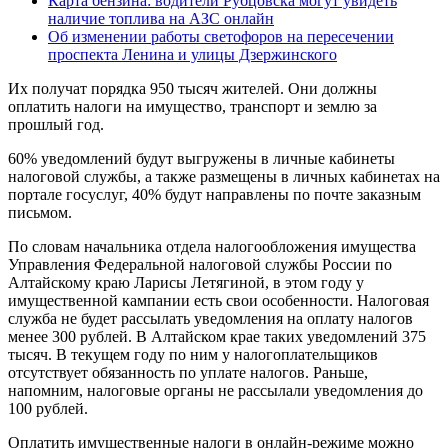
Карта бензина: водители Рубцовска могут увидеть
наличие топлива на АЗС онлайн
Об изменении работы светофоров на пересечении
проспекта Ленина и улицы Дзержинского
Их получат порядка 950 тысяч жителей. Они должны
оплатить налоги на имущество, транспорт и землю за
прошлый год.
60% уведомлений будут выгружены в личные кабинеты
налоговой службы, а также размещены в личных кабинетах на
портале госуслуг, 40% будут направлены по почте заказным
письмом.
По словам начальника отдела налогообложения имущества
Управления Федеральной налоговой службы России по
Алтайскому краю Ларисы Летягиной, в этом году у
имущественной кампании есть свои особенности. Налоговая
служба не будет рассылать уведомления на оплату налогов
менее 300 рублей. В Алтайском крае таких уведомлений 375
тысяч. В текущем году по ним у налогоплательщиков
отсутствует обязанность по уплате налогов. Раньше,
напомним, налоговые органы не рассылали уведомления до
100 рублей.
Оплатить имущественные налоги в онлайн-режиме можно