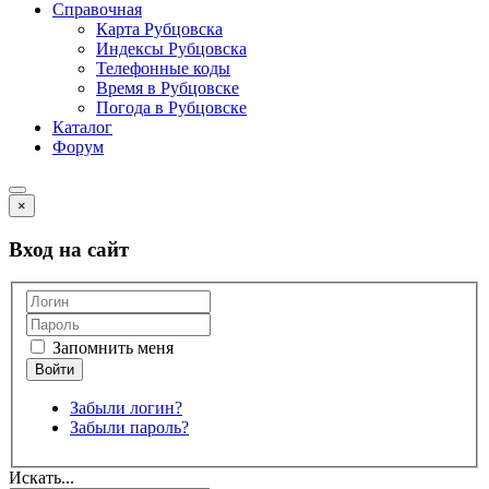
Справочная
Карта Рубцовска
Индексы Рубцовска
Телефонные коды
Время в Рубцовске
Погода в Рубцовске
Каталог
Форум
×
Вход на сайт
Запомнить меня
Забыли логин?
Забыли пароль?
Искать...