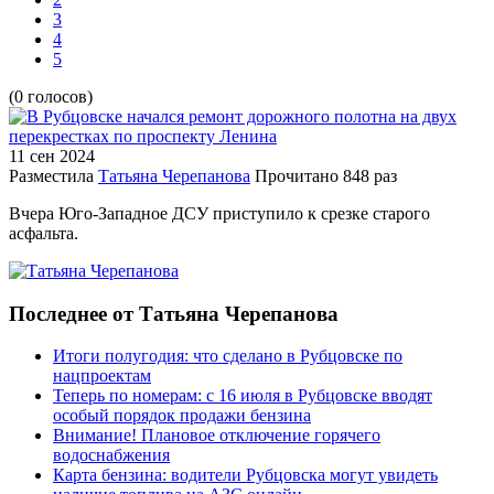
3
4
5
(0 голосов)
11 сен
2024
Разместила
Татьяна Черепанова
Прочитано
848 раз
Вчера Юго-Западное ДСУ приступило к срезке старого
асфальта.
Последнее от Татьяна Черепанова
Итоги полугодия: что сделано в Рубцовске по
нацпроектам
Теперь по номерам: с 16 июля в Рубцовске вводят
особый порядок продажи бензина
Внимание! Плановое отключение горячего
водоснабжения
Карта бензина: водители Рубцовска могут увидеть