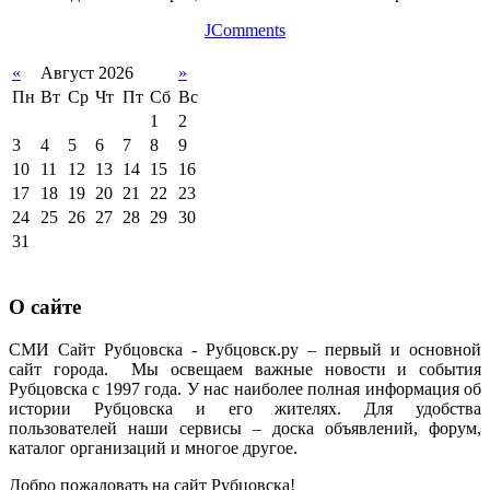
JComments
«
Август 2026
»
Пн
Вт
Ср
Чт
Пт
Сб
Вс
1
2
3
4
5
6
7
8
9
10
11
12
13
14
15
16
17
18
19
20
21
22
23
24
25
26
27
28
29
30
31
О сайте
СМИ Сайт Рубцовска - Рубцовск.ру – первый и основной
сайт города. Мы освещаем важные новости и события
Рубцовска с 1997 года. У нас наиболее полная информация об
истории Рубцовска и его жителях. Для удобства
пользователей наши сервисы – доска объявлений, форум,
каталог организаций и многое другое.
Добро пожаловать на сайт Рубцовска!