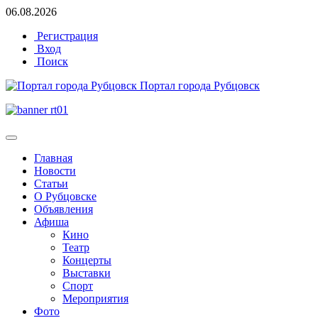
06.08.2026
Регистрация
Вход
Поиск
Портал города Рубцовск
Главная
Новости
Статьи
О Рубцовске
Объявления
Афиша
Кино
Театр
Концерты
Выставки
Спорт
Мероприятия
Фото