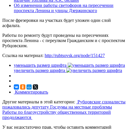
наличие топлива на АЗС онлайн
Об изменении работы светофоров на пересечении
проспекта Ленина и улицы Дзержинского
После фрезеровки на участках будет уложен один слой
асфальта.
⁣Работы по ремонту будут проведены на пересечениях
проспекта Ленина - с переулком Гражданским и с проспектом
Рубцовским.
Ссылка на материал:
http://rubtsovsk.org/node/151427
уменьшить размер шрифта
увеличить размер шрифта
Комментировать
Другие материалы в этой категории:
Рубцовские социалисты
пожаловались депутату Госдумы на местные проблемы
Работы по благоустройству общественных территорий
продолжаются
У вас недостаточно прав, чтобы оставить комментарий