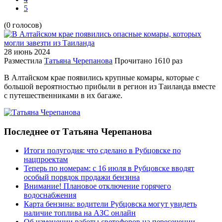
5
(0 голосов)
28 июнь
2024
Разместила
Татьяна Черепанова
Прочитано
1610 раз
В Алтайском крае появились крупные комары, которые с
большой вероятностью прибыли в регион из Таиланда вместе
с путешественниками в их багаже.
Последнее от Татьяна Черепанова
Итоги полугодия: что сделано в Рубцовске по
нацпроектам
Теперь по номерам: с 16 июля в Рубцовске вводят
особый порядок продажи бензина
Внимание! Плановое отключение горячего
водоснабжения
Карта бензина: водители Рубцовска могут увидеть
наличие топлива на АЗС онлайн
Об изменении работы светофоров на пересечении