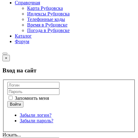
Справочная
Карта Рубцовска
Индексы Рубцовска
Телефонные коды
Время в Рубцовске
Погода в Рубцовске
Каталог
Форум
×
Вход на сайт
Запомнить меня
Забыли логин?
Забыли пароль?
Искать...