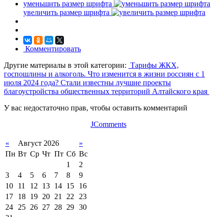
уменьшить размер шрифта
увеличить размер шрифта
Комментировать
Другие материалы в этой категории:
Тарифы ЖКХ,
госпошлины и алкоголь. Что изменится в жизни россиян с 1
июля 2024 года?
Стали известны лучшие проекты
благоустройства общественных территорий Алтайского края
У вас недостаточно прав, чтобы оставить комментарий
JComments
«
Август 2026
»
Пн
Вт
Ср
Чт
Пт
Сб
Вс
1
2
3
4
5
6
7
8
9
10
11
12
13
14
15
16
17
18
19
20
21
22
23
24
25
26
27
28
29
30