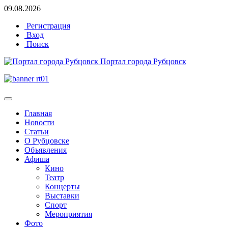
09.08.2026
Регистрация
Вход
Поиск
Портал города Рубцовск
Главная
Новости
Статьи
О Рубцовске
Объявления
Афиша
Кино
Театр
Концерты
Выставки
Спорт
Мероприятия
Фото