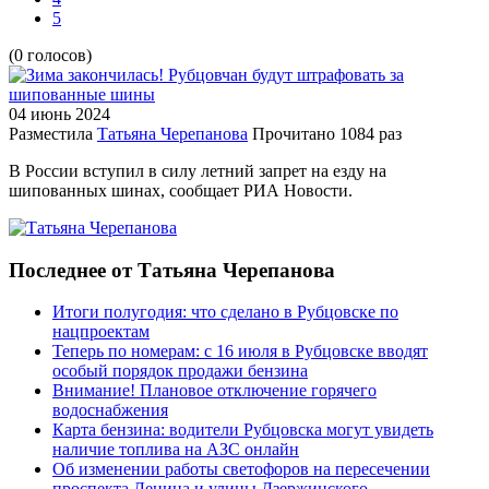
5
(0 голосов)
04 июнь
2024
Разместила
Татьяна Черепанова
Прочитано
1084 раз
В России вступил в силу летний запрет на езду на
шипованных шинах, сообщает РИА Новости.
Последнее от Татьяна Черепанова
Итоги полугодия: что сделано в Рубцовске по
нацпроектам
Теперь по номерам: с 16 июля в Рубцовске вводят
особый порядок продажи бензина
Внимание! Плановое отключение горячего
водоснабжения
Карта бензина: водители Рубцовска могут увидеть
наличие топлива на АЗС онлайн
Об изменении работы светофоров на пересечении
проспекта Ленина и улицы Дзержинского