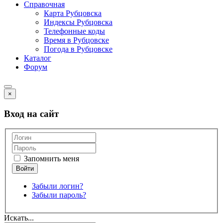
Справочная
Карта Рубцовска
Индексы Рубцовска
Телефонные коды
Время в Рубцовске
Погода в Рубцовске
Каталог
Форум
×
Вход на сайт
Запомнить меня
Забыли логин?
Забыли пароль?
Искать...