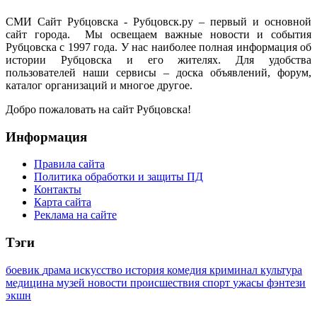
СМИ Сайт Рубцовска - Рубцовск.ру – первый и основной
сайт города. Мы освещаем важные новости и события
Рубцовска с 1997 года. У нас наиболее полная информация об
истории Рубцовска и его жителях. Для удобства
пользователей наши сервисы – доска объявлений, форум,
каталог организаций и многое другое.
Добро пожаловать на сайт Рубцовска!
Информация
Правила сайта
Политика обработки и защиты ПД
Контакты
Карта сайта
Реклама на сайте
Тэги
боевик
драма
искусство
история
комедия
криминал
культура
медицина
музей
новости
происшествия
спорт
ужасы
фэнтези
экшн