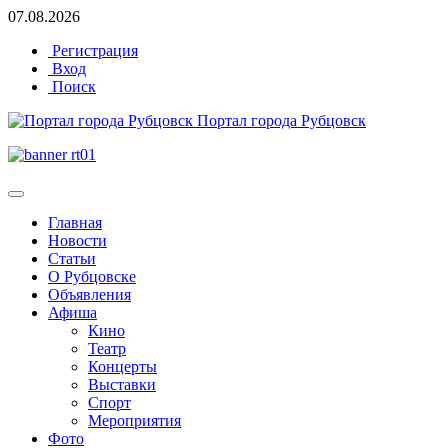
07.08.2026
Регистрация
Вход
Поиск
Портал города Рубцовск
Главная
Новости
Статьи
О Рубцовске
Объявления
Афиша
Кино
Театр
Концерты
Выставки
Спорт
Мероприятия
Фото