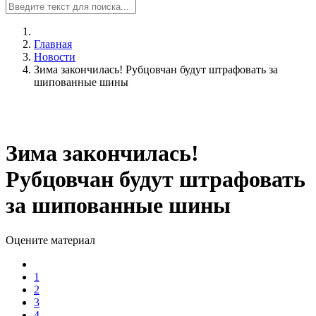
Главная
Новости
Зима закончилась! Рубцовчан будут штрафовать за
шипованные шины
Зима закончилась!
Рубцовчан будут штрафовать
за шипованные шины
Оцените материал
1
2
3
4