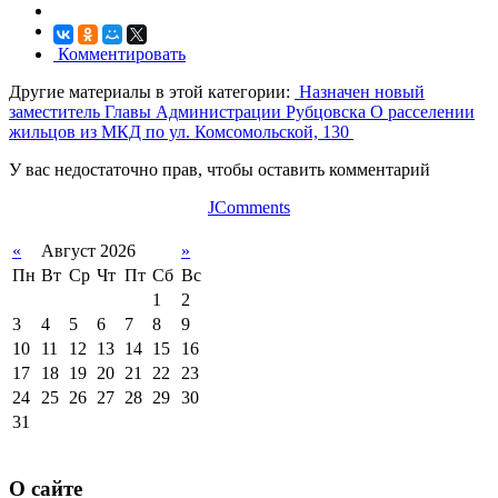
Комментировать
Другие материалы в этой категории:
Назначен новый
заместитель Главы Администрации Рубцовска
О расселении
жильцов из МКД по ул. Комсомольской, 130
У вас недостаточно прав, чтобы оставить комментарий
JComments
«
Август 2026
»
Пн
Вт
Ср
Чт
Пт
Сб
Вс
1
2
3
4
5
6
7
8
9
10
11
12
13
14
15
16
17
18
19
20
21
22
23
24
25
26
27
28
29
30
31
О сайте