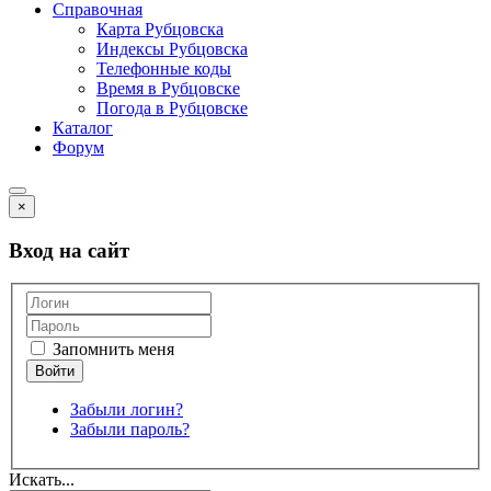
Справочная
Карта Рубцовска
Индексы Рубцовска
Телефонные коды
Время в Рубцовске
Погода в Рубцовске
Каталог
Форум
×
Вход на сайт
Запомнить меня
Забыли логин?
Забыли пароль?
Искать...