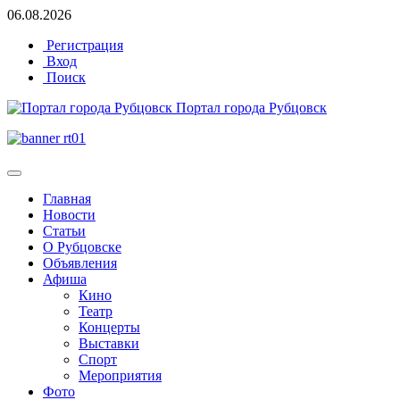
06.08.2026
Регистрация
Вход
Поиск
Портал города Рубцовск
Главная
Новости
Статьи
О Рубцовске
Объявления
Афиша
Кино
Театр
Концерты
Выставки
Спорт
Мероприятия
Фото