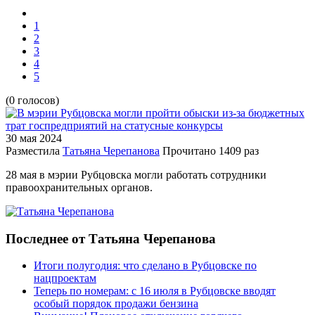
1
2
3
4
5
(0 голосов)
30 мая
2024
Разместила
Татьяна Черепанова
Прочитано
1409 раз
28 мая в мэрии Рубцовска могли работать сотрудники
правоохранительных органов.
Последнее от Татьяна Черепанова
Итоги полугодия: что сделано в Рубцовске по
нацпроектам
Теперь по номерам: с 16 июля в Рубцовске вводят
особый порядок продажи бензина