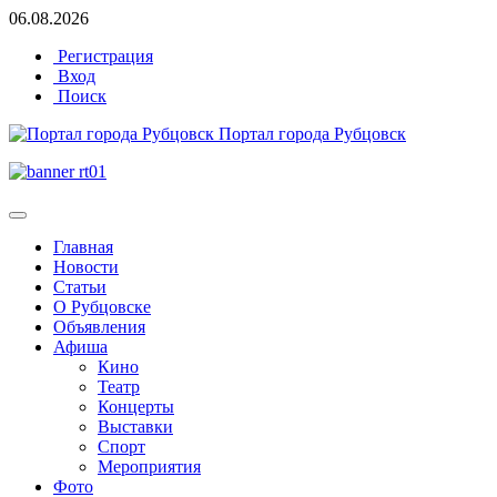
06.08.2026
Регистрация
Вход
Поиск
Портал города Рубцовск
Главная
Новости
Статьи
О Рубцовске
Объявления
Афиша
Кино
Театр
Концерты
Выставки
Спорт
Мероприятия
Фото