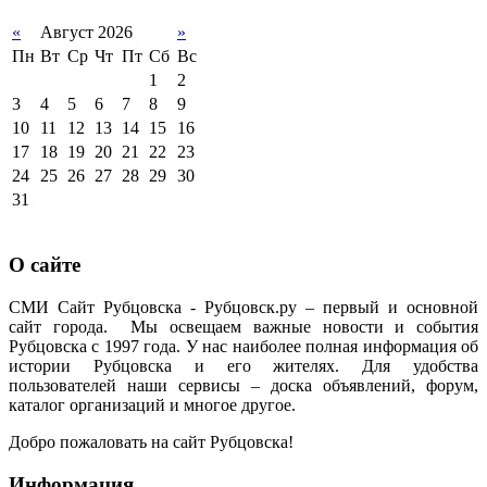
«
Август 2026
»
Пн
Вт
Ср
Чт
Пт
Сб
Вс
1
2
3
4
5
6
7
8
9
10
11
12
13
14
15
16
17
18
19
20
21
22
23
24
25
26
27
28
29
30
31
О сайте
СМИ Сайт Рубцовска - Рубцовск.ру – первый и основной
сайт города. Мы освещаем важные новости и события
Рубцовска с 1997 года. У нас наиболее полная информация об
истории Рубцовска и его жителях. Для удобства
пользователей наши сервисы – доска объявлений, форум,
каталог организаций и многое другое.
Добро пожаловать на сайт Рубцовска!
Информация