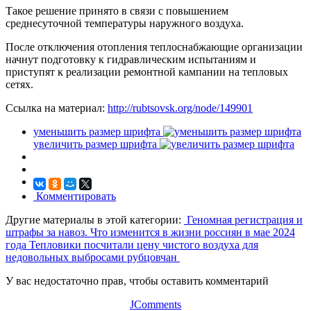
Такое решение принято в связи с повышением
среднесуточной температуры наружного воздуха.
После отключения отопления теплоснабжающие организации
начнут подготовку к гидравлическим испытаниям и
приступят к реализации ремонтной кампании на тепловых
сетях.
Ссылка на материал:
http://rubtsovsk.org/node/149901
уменьшить размер шрифта
увеличить размер шрифта
Комментировать
Другие материалы в этой категории:
Геномная регистрация и
штрафы за навоз. Что изменится в жизни россиян в мае 2024
года
Тепловики посчитали цену чистого воздуха для
недовольных выбросами рубцовчан
У вас недостаточно прав, чтобы оставить комментарий
JComments