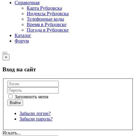
Справочная
Карта Рубцовска
Индексы Рубцовска
Телефонные коды
Время в Рубцовске
Погода в Рубцовске
Каталог
Форум
×
Вход на сайт
Запомнить меня
Забыли логин?
Забыли пароль?
Искать...