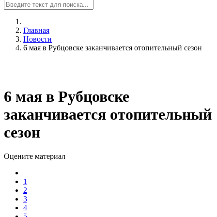
Главная
Новости
6 мая в Рубцовске заканчивается отопительный сезон
6 мая в Рубцовске
заканчивается отопительный
сезон
Оцените материал
1
2
3
4
5