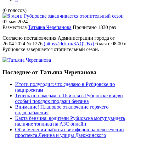
(0 голосов)
02 мая
2024
Разместила
Татьяна Черепанова
Прочитано
1830 раз
Согласно постановления Администрации города от
26.04.2024 № 1276
(https://clck.ru/3AQTBx)
6 мая с 08:00 в
Рубцовске завершается отопительный сезон.
Последнее от Татьяна Черепанова
Итоги полугодия: что сделано в Рубцовске по
нацпроектам
Теперь по номерам: с 16 июля в Рубцовске вводят
особый порядок продажи бензина
Внимание! Плановое отключение горячего
водоснабжения
Карта бензина: водители Рубцовска могут увидеть
наличие топлива на АЗС онлайн
Об изменении работы светофоров на пересечении
проспекта Ленина и улицы Дзержинского