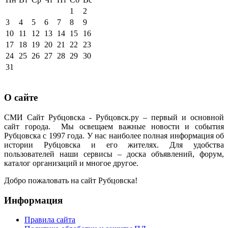
1
2
3
4
5
6
7
8
9
10
11
12
13
14
15
16
17
18
19
20
21
22
23
24
25
26
27
28
29
30
31
О сайте
СМИ Сайт Рубцовска - Рубцовск.ру – первый и основной
сайт города. Мы освещаем важные новости и события
Рубцовска с 1997 года. У нас наиболее полная информация об
истории Рубцовска и его жителях. Для удобства
пользователей наши сервисы – доска объявлений, форум,
каталог организаций и многое другое.
Добро пожаловать на сайт Рубцовска!
Информация
Правила сайта