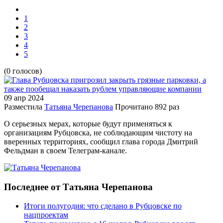
1
2
3
4
5
(0 голосов)
09 апр
2024
Разместила
Татьяна Черепанова
Прочитано
892 раз
О серьезных мерах, которые будут применяться к
организациям Рубцовска, не соблюдающим чистоту на
вверенных территориях, сообщил глава города Дмитрий
Фельдман в своем Телеграм-канале.
Последнее от Татьяна Черепанова
Итоги полугодия: что сделано в Рубцовске по
нацпроектам