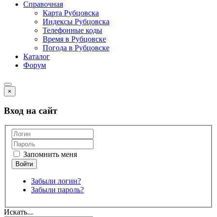
Справочная
Карта Рубцовска
Индексы Рубцовска
Телефонные коды
Время в Рубцовске
Погода в Рубцовске
Каталог
Форум
×
Вход на сайт
Запомнить меня
Забыли логин?
Забыли пароль?
Искать...