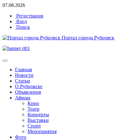
07.08.2026
Регистрация
Вход
Поиск
Портал города Рубцовск
Главная
Новости
Статьи
О Рубцовске
Объявления
Афиша
Кино
Театр
Концерты
Выставки
Спорт
Мероприятия
Фото