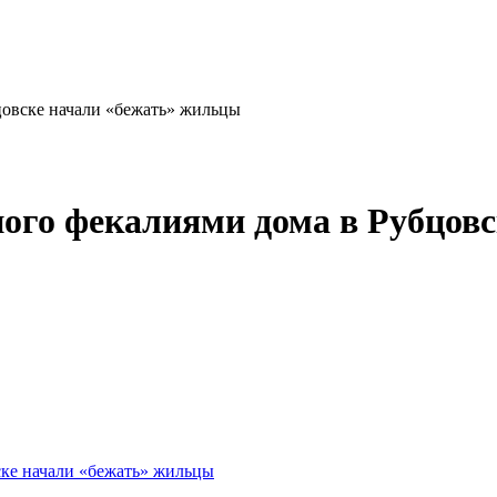
цовске начали «бежать» жильцы
ного фекалиями дома в Рубцов