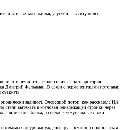
еленцы из ветхого жилья, усугубилась ситуация с
щно, что нечистоты стали сочиться на территорию
вска Дмитрий Фельдман. В связи с перманентными потопами
 съезжать.
риодически заливает. Очередной потоп, как рассказала ИА
ты стали вытекать в котлован близлежащей стройки через
ала возвел два блока, и сейчас коммунальные стоки
от насекомых, люди вынуждены круглосуточно пользоваться