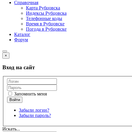
Справочная
Карта Рубцовска
Индексы Рубцовска
Телефонные коды
Время в Рубцовске
Погода в Рубцовске
Каталог
Форум
×
Вход на сайт
Запомнить меня
Забыли логин?
Забыли пароль?
Искать...