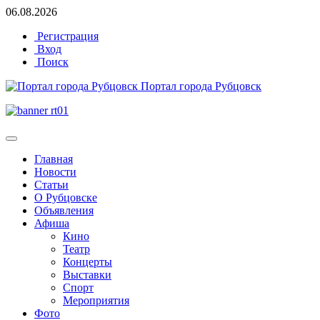
06.08.2026
Регистрация
Вход
Поиск
Портал города Рубцовск
Главная
Новости
Статьи
О Рубцовске
Объявления
Афиша
Кино
Театр
Концерты
Выставки
Спорт
Мероприятия
Фото