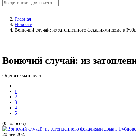
Главная
Новости
Вонючий случай: из затопленного фекалиями дома в Руб
Вонючий случай: из затоплен
Оцените материал
1
2
3
4
5
(0 голосов)
20 дек
2023