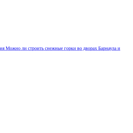
тия
Можно ли строить снежные горки во дворах Барнаула и