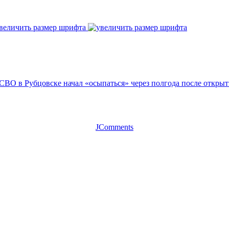
величить размер шрифта
СВО в Рубцовске начал «осыпаться» через полгода после откры
JComments