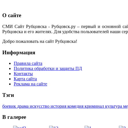
О сайте
СМИ Сайт Рубцовска - Рубцовск.ру – первый и основной са
Рубцовска и его жителях. Для удобства пользователей наши сер
Добро пожаловать на сайт Рубцовска!
Информация
Правила сайта
Политика обработки и защиты ПД
Контакты
Карта сайта
Реклама на сайте
Тэги
боевик
драма
искусство
история
комедия
криминал
культура
м
В галерее