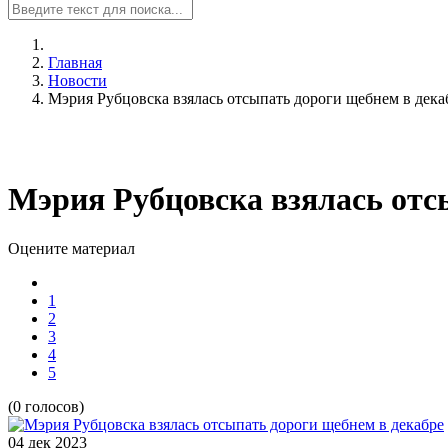
Главная
Новости
Мэрия Рубцовска взялась отсыпать дороги щебнем в дека
Мэрия Рубцовска взялась отс
Оцените материал
1
2
3
4
5
(0 голосов)
04 дек
2023