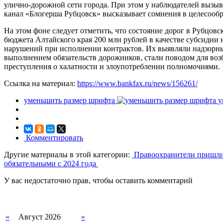
улично-дорожной сети города. При этом у наблюдателей вызыва
канал «Блогерша Рубцовск» высказывает сомнения в целесообр
На этом фоне следует отметить, что состояние дорог в Рубцов
бюджета Алтайского края 200 млн рублей в качестве субсидии 
нарушений при исполнении контрактов. Их выявляли надзорные
выполнением обязательств дорожников, стали поводом для возб
преступления о халатности и злоупотреблении полномочиями.
Ссылка на материал:
https://www.bankfax.ru/news/156261/
уменьшить размер шрифта
у
Комментировать
Другие материалы в этой категории:
Правоохранители пришли 
обязательными с 2024 года
У вас недостаточно прав, чтобы оставить комментарий
«
Август 2026
»