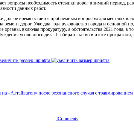
ет вопросы необходимость отсыпки дорог в зимний период, равн
азности данных работ.
ске долгое время остается проблемным вопросом для местных вла
на ремонт дорог. Уже два года руководство города и основной 
 органы, включая прокуратуру, а обстоятельства 2021 года, в 
уждения уголовного дела. Разбирательство в итоге прекратили,
величить размер шрифта
на «Алтайвагон» после резонансного случая с травмированием
JComments