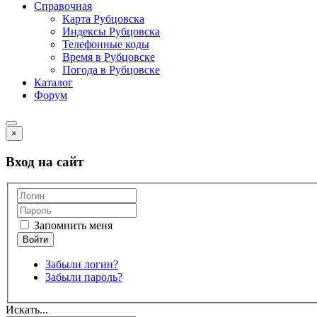
Справочная
Карта Рубцовска
Индексы Рубцовска
Телефонные коды
Время в Рубцовске
Погода в Рубцовске
Каталог
Форум
×
Вход на сайт
Запомнить меня
Забыли логин?
Забыли пароль?
Искать...