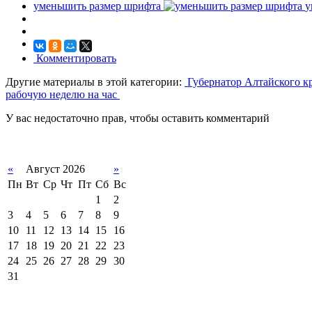
уменьшить размер шрифта
у
Комментировать
Другие материалы в этой категории:
Губернатор Алтайского к
рабочую неделю на час
У вас недостаточно прав, чтобы оставить комментарий
«
Август 2026
»
Пн
Вт
Ср
Чт
Пт
Сб
Вс
1
2
3
4
5
6
7
8
9
10
11
12
13
14
15
16
17
18
19
20
21
22
23
24
25
26
27
28
29
30
31