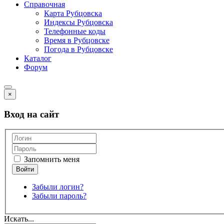
Справочная
Карта Рубцовска
Индексы Рубцовска
Телефонные коды
Время в Рубцовске
Погода в Рубцовске
Каталог
Форум
×
Вход на сайт
Запомнить меня
Забыли логин?
Забыли пароль?
Искать...