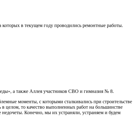
а которых в текущем году проводились ремонтные работы.
еды», а также Аллея участников СВО и гимназия № 8.
блемные моменты, с которыми сталкивались при строительстве
ь в целом, то качество выполненных работ на большинстве
е недочеты. Конечно, мы их устраняли, устраняем и будем