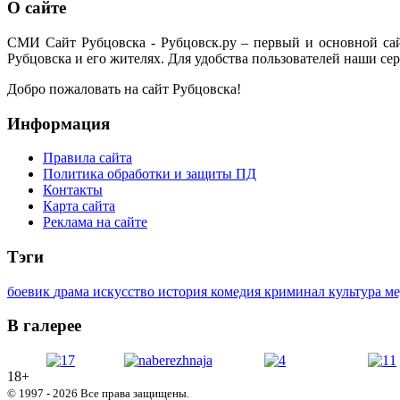
О сайте
СМИ Сайт Рубцовска - Рубцовск.ру – первый и основной са
Рубцовска и его жителях. Для удобства пользователей наши сер
Добро пожаловать на сайт Рубцовска!
Информация
Правила сайта
Политика обработки и защиты ПД
Контакты
Карта сайта
Реклама на сайте
Тэги
боевик
драма
искусство
история
комедия
криминал
культура
м
В галерее
18+
© 1997 - 2026 Все права защищены.