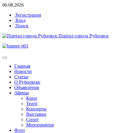
06.08.2026
Регистрация
Вход
Поиск
Портал города Рубцовск
Главная
Новости
Статьи
О Рубцовске
Объявления
Афиша
Кино
Театр
Концерты
Выставки
Спорт
Мероприятия
Фото