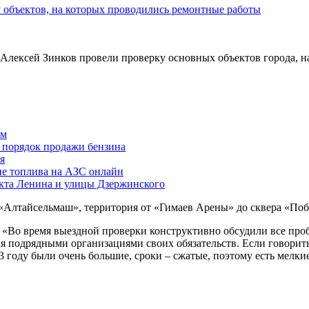
Алексей Зинков провели проверку основных объектов города, н
ам
й порядок продажи бензина
я
ие топлива на АЗС онлайн
екта Ленина и улицы Дзержинского
«Алтайсельмаш», территория от «Гимаев Арены» до сквера «Поб
: «Во время выездной проверки конструктивно обсудили все про
ия подрядными организациями своих обязательств. Если говорит
3 году были очень большие, сроки – сжатые, поэтому есть мелки