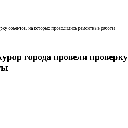
ерку объектов, на которых проводились ремонтные работы
курор города провели проверку
ты