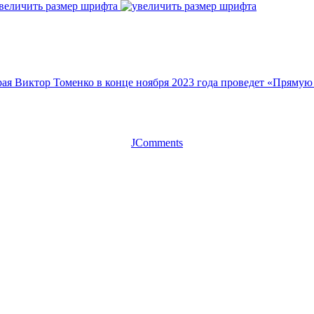
величить размер шрифта
рая Виктор Томенко в конце ноября 2023 года проведет «Пряму
JComments