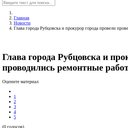
Главная
Новости
Глава города Рубцовска и прокурор города провели пров
Глава города Рубцовска и про
проводились ремонтные рабо
Оцените материал
1
2
3
4
5
(0 голосов)