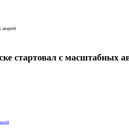
х аварий
ске стартовал с масштабных а