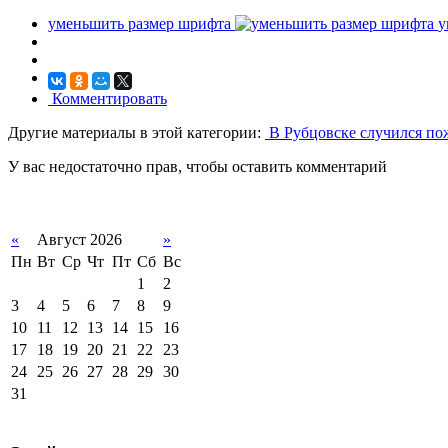
уменьшить размер шрифта
у
Комментировать
Другие материалы в этой категории:
В Рубцовске случился пож
У вас недостаточно прав, чтобы оставить комментарий
«
Август 2026
»
Пн
Вт
Ср
Чт
Пт
Сб
Вс
1
2
3
4
5
6
7
8
9
10
11
12
13
14
15
16
17
18
19
20
21
22
23
24
25
26
27
28
29
30
31