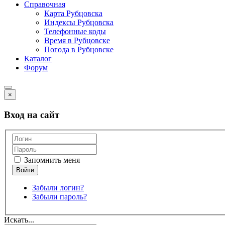
Справочная
Карта Рубцовска
Индексы Рубцовска
Телефонные коды
Время в Рубцовске
Погода в Рубцовске
Каталог
Форум
×
Вход на сайт
Запомнить меня
Забыли логин?
Забыли пароль?
Искать...