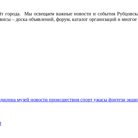
йт города. Мы освещаем важные новости и события Рубцовска 
висы – доска объявлений, форум, каталог организаций и многое 
едицина
музей
новости
происшествия
спорт
ужасы
фэнтези
экшн