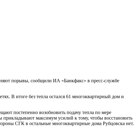
раняют порывы, сообщили ИА «Банкфакс» в пресс-службе
етях. В итоге без тепла остался 61 многоквартирный дом и
щают постепенно возобновить подачу тепла по мере
ы прикладывают максимум усилий к тому, чтобы восстановить
стороны СГК в остальные многоквартирные дома Рубцовска нет.