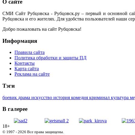
О сайте
СМИ Сайт Рубцовска - Рубцовск.ру – первый и основной са
Рубцовска и его жителях. Для удобства пользователей наши сер
Добро пожаловать на сайт Рубцовска!
Информация
Правила сайта
Политика обработки и защиты ПД
Контакты
Карта сайта
Реклама на сайте
Тэги
боевик
драма
искусство
история
комедия
криминал
культура
м
В галерее
18+
© 1997 - 2026 Все права защищены.