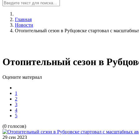
Главная
Новости
Отопительный сезон в Рубцовске стартовал с масштабны
Отопительный сезон в Рубцов
Оцените материал
1
2
3
4
5
(0 голосов)
29 сен
2023