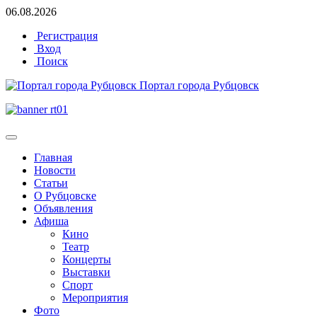
06.08.2026
Регистрация
Вход
Поиск
Портал города Рубцовск
Главная
Новости
Статьи
О Рубцовске
Объявления
Афиша
Кино
Театр
Концерты
Выставки
Спорт
Мероприятия
Фото