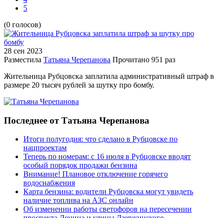
5
(0 голосов)
28 сен
2023
Разместила
Татьяна Черепанова
Прочитано
951 раз
Жительница Рубцовска заплатила административный штраф в
размере 20 тысяч рублей за шутку про бомбу.
Последнее от Татьяна Черепанова
Итоги полугодия: что сделано в Рубцовске по
нацпроектам
Теперь по номерам: с 16 июля в Рубцовске вводят
особый порядок продажи бензина
Внимание! Плановое отключение горячего
водоснабжения
Карта бензина: водители Рубцовска могут увидеть
наличие топлива на АЗС онлайн
Об изменении работы светофоров на пересечении
проспекта Ленина и улицы Дзержинского