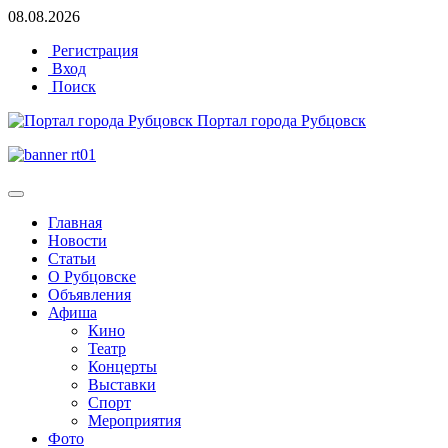
08.08.2026
Регистрация
Вход
Поиск
Портал города Рубцовск
Главная
Новости
Статьи
О Рубцовске
Объявления
Афиша
Кино
Театр
Концерты
Выставки
Спорт
Мероприятия
Фото