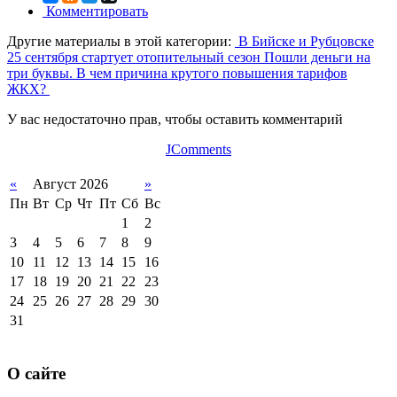
Комментировать
Другие материалы в этой категории:
В Бийске и Рубцовске
25 сентября стартует отопительный сезон
Пошли деньги на
три буквы. В чем причина крутого повышения тарифов
ЖКХ?
У вас недостаточно прав, чтобы оставить комментарий
JComments
«
Август 2026
»
Пн
Вт
Ср
Чт
Пт
Сб
Вс
1
2
3
4
5
6
7
8
9
10
11
12
13
14
15
16
17
18
19
20
21
22
23
24
25
26
27
28
29
30
31
О сайте