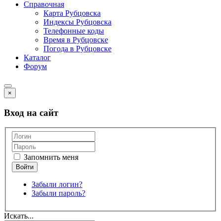
Справочная
Карта Рубцовска
Индексы Рубцовска
Телефонные коды
Время в Рубцовске
Погода в Рубцовске
Каталог
Форум
×
Вход на сайт
Запомнить меня
Забыли логин?
Забыли пароль?
Искать...