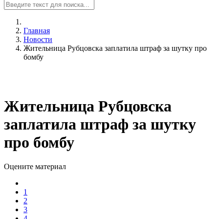
Главная
Новости
Жительница Рубцовска заплатила штраф за шутку про
бомбу
Жительница Рубцовска
заплатила штраф за шутку
про бомбу
Оцените материал
1
2
3
4