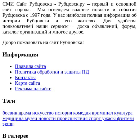
СМИ Сайт Рубцовска - Рубцовск.ру – первый и основной
сайт города. Мы освещаем важные новости и события
Рубцовска с 1997 года. У нас наиболее полная информация об
истории Рубцовска и его жителях. Для удобства
пользователей наши сервисы – доска объявлений, форум,
каталог организаций и многое другое.
Добро пожаловать на сайт Рубцовска!
Информация
Правила сайта
Политика обработки и защиты ПД
Контакты
Карта сайта
Реклама на сайте
Тэги
боевик
драма
искусство
история
комедия
криминал
культура
медицина
музей
новости
происшествия
спорт
ужасы
фэнтези
экшн
В галерее