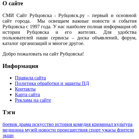
О сайте
СМИ Сайт Рубцовска - Рубцовск.ру – первый и основной
сайт города. Мы освещаем важные новости и события
Рубцовска с 1997 года. У нас наиболее полная информация об
истории Рубцовска и его жителях. Для удобства
пользователей наши сервисы – доска объявлений, форум,
каталог организаций и многое другое.
Добро пожаловать на сайт Рубцовска!
Информация
Правила сайта
Политика обработки и защиты ПД
Контакты
Карта сайта
Реклама на сайте
Тэги
боевик
драма
искусство
история
комедия
криминал
культура
медицина
музей
новости
происшествия
спорт
ужасы
фэнтези
экшн