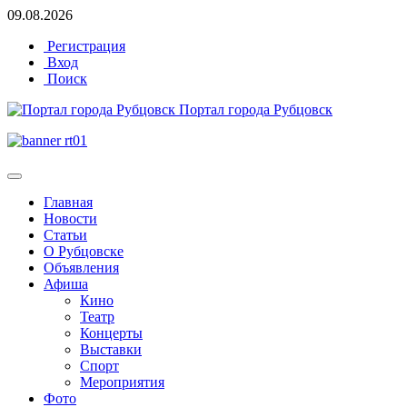
09.08.2026
Регистрация
Вход
Поиск
Портал города Рубцовск
Главная
Новости
Статьи
О Рубцовске
Объявления
Афиша
Кино
Театр
Концерты
Выставки
Спорт
Мероприятия
Фото