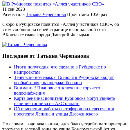
11 сен
2023
Разместила
Татьяна Черепанова
Прочитано
1056 раз
Скоро в Рубцовске появится «Аллея участников СВО», об
этом сообщил на своей странице в социальной сети
ВКонтакте глава города Дмитрий Фельдман.
Последнее от Татьяна Черепанова
Итоги полугодия: что сделано в Рубцовске по
нацпроектам
Теперь по номерам: с 16 июля в Рубцовске вводят
особый порядок продажи бензина
Внимание! Плановое отключение горячего
водоснабжения
Карта бензина: водители Рубцовска могут увидеть
наличие топлива на АЗС онлайн
Об изменении работы светофоров на пересечении
проспекта Ленина и улицы Дзержинского
По словам градоначальника, идея благоустройства территории
тротуара и зеленой зоны по улице Комсомольской (от ул.