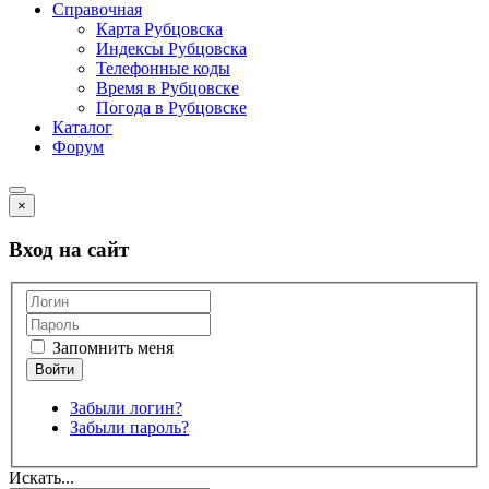
Справочная
Карта Рубцовска
Индексы Рубцовска
Телефонные коды
Время в Рубцовске
Погода в Рубцовске
Каталог
Форум
×
Вход на сайт
Запомнить меня
Забыли логин?
Забыли пароль?
Искать...