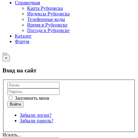
Справочная
Карта Рубцовска
Индексы Рубцовска
Телефонные коды
Время в Рубцовске
Погода в Рубцовске
Каталог
Форум
×
Вход на сайт
Запомнить меня
Забыли логин?
Забыли пароль?
Искать...