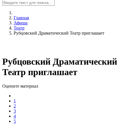
Главная
Афиша
Театр
Рубцовский Драматический Театр приглашает
Рубцовский Драматический
Театр приглашает
Оцените материал
1
2
3
4
5