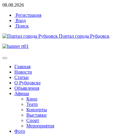
08.08.2026
Регистрация
Вход
Поиск
Портал города Рубцовск
Главная
Новости
Статьи
О Рубцовске
Объявления
Афиша
Кино
Театр
Концерты
Выставки
Спорт
Мероприятия
Фото