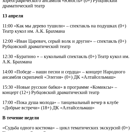
хореографического ансамбля «Юность» (0+) Рубцовский
драматический театр
13 апреля
11:00 «Как мы дерево тушили» – спектакль на подушках (0+)
Театр кукол им. А.К. Брахмана
12:00 «Иван Царевич, серый волк и другие» – спектакль (0+)
Рубцовский драматический театр
12:30 «Буратино » – кукольный спектакль (0+) Театр кукол им.
А.К. Брахмана
14:00 «Победе – наши песни и сердца» – концерт Народного
ансамбля скрипачей «Элегия» (0+) ДК «Алтайсельмаш»
15:30 «Новые русские бабки» в программе «Комиксы» –
концерт (12+) Рубцовский драматический театр
17:00 «Пока душа молода» – танцевальный вечер в клубе
«Добрые встречи» (18+) ДК «Алтайсельмаш»
В течение недели
«Судьба одного костюма» – цикл тематических экскурсий (0+)