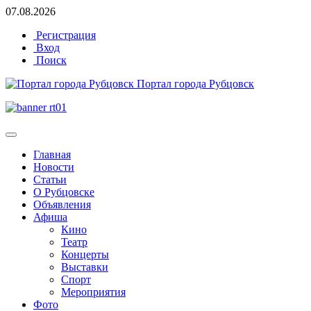
07.08.2026
Регистрация
Вход
Поиск
Портал города Рубцовск
Главная
Новости
Статьи
О Рубцовске
Объявления
Афиша
Кино
Театр
Концерты
Выставки
Спорт
Мероприятия
Фото