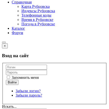
Справочная
Карта Рубцовска
Индексы Рубцовска
Телефонные коды
Время в Рубцовске
Погода в Рубцовске
Каталог
Форум
×
Вход на сайт
Запомнить меня
Забыли логин?
Забыли пароль?
Искать...