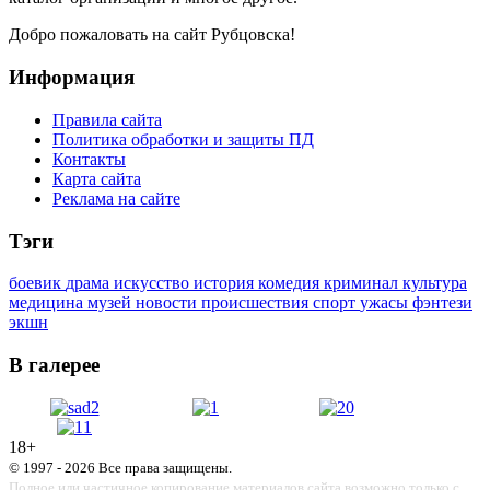
Добро пожаловать на сайт Рубцовска!
Информация
Правила сайта
Политика обработки и защиты ПД
Контакты
Карта сайта
Реклама на сайте
Тэги
боевик
драма
искусство
история
комедия
криминал
культура
медицина
музей
новости
происшествия
спорт
ужасы
фэнтези
экшн
В галерее
18+
© 1997 - 2026 Все права защищены.
Полное или частичное копирование материалов сайта возможно только с