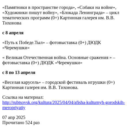
«Памятники в пространстве города», «Собаки на войне»,
«Художники пишут войну», «Блокада Ленинграда» – цикл
тематических программ (0+) Картинная галерея им. В.В.
Тихонова
с 8 апреля
«Путь к Победе.Тыл» – фотовыставка (0+) ДЮДК
«Черемушки»
« Великая Отечественная война. Основные сражения » –
фотовыставка (0+) ДЮДК «Черемушки»
с 8 по 13 апреля
«Веселая карусель» – городской фестиваль игрушки (0+)
Картинная галерея им. В.В. Тихонова.
Ссылка на материал:
http://rubtsovsk.org/kultura/2025/04/04/afisha-kulturnyh-gorodskih-
meropriyatiy
07 апр
2025
Прочитано
524 раз