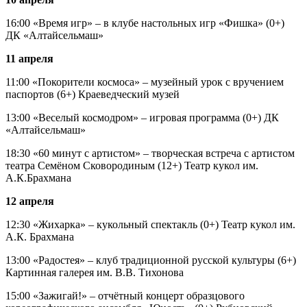
16:00 «Время игр» – в клубе настольных игр «Фишка» (0+)
ДК «Алтайсельмаш»
11 апреля
11:00 «Покорители космоса» – музейный урок с вручением
паспортов (6+) Краеведческий музей
13:00 «Веселый космодром» – игровая программа (0+) ДК
«Алтайсельмаш»
18:30 «60 минут с артистом» – творческая встреча с артистом
театра Семёном Сковородиным (12+) Театр кукол им.
А.К.Брахмана
12 апреля
12:30 «Жихарка» – кукольный спектакль (0+) Театр кукол им.
А.К. Брахмана
13:00 «Радостея» – клуб традиционной русской культуры (6+)
Картинная галерея им. В.В. Тихонова
15:00 «Зажигай!» – отчётный концерт образцового