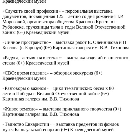
Краеведческий музей
«Служить своей профессии» – персональная выставка
документов, посвященная 125 – летию со дня рождения Т.Р.
Морозовой, организатора общества Красного Креста в г.
Рубцовске, труженицы тыла в годы Великой Отечественной
войны (6+) Краеведческий музей
«Личное пространство» – выставка работ Е. Олейникова и П.
Козлова (г. Барнаул) (0+) Картинная галерея им. В.В. Тихонова
«Радуга, застывшая в стекле» – выставка изделий из цветного
стекла (0+) Краеведческий музей
«СВО: время подвига» – обзорная экскурсия (6+)
Краеведческий музей
«Разговоры о важном» – цикл тематических бесед к 80 –
летию Победы в Великой Отечественной войне (6+)
Картинная галерея им. В.В. Тихонова
«Живое ремесло» – выставка прикладного творчества (0+)
Картинная галерея им. В.В. Тихонова
«Таинство Евхаристии» – выставка предметов из фондов
музея Барнаульской епархии (0+) Краеведческий музей