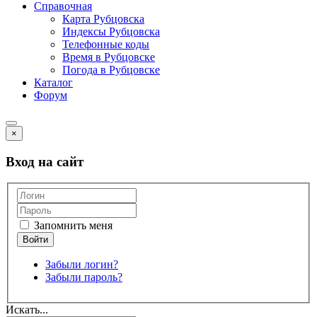
Справочная
Карта Рубцовска
Индексы Рубцовска
Телефонные коды
Время в Рубцовске
Погода в Рубцовске
Каталог
Форум
×
Вход на сайт
Запомнить меня
Забыли логин?
Забыли пароль?
Искать...