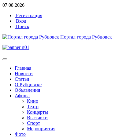
07.08.2026
Регистрация
Вход
Поиск
Портал города Рубцовск
Главная
Новости
Статьи
О Рубцовске
Объявления
Афиша
Кино
Театр
Концерты
Выставки
Спорт
Мероприятия
Фото