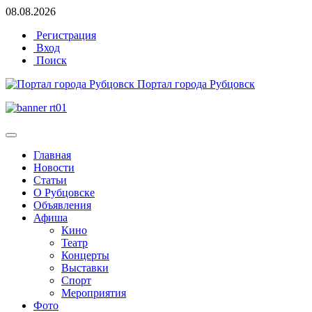
08.08.2026
Регистрация
Вход
Поиск
Портал города Рубцовск
Главная
Новости
Статьи
О Рубцовске
Объявления
Афиша
Кино
Театр
Концерты
Выставки
Спорт
Мероприятия
Фото