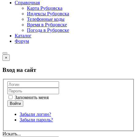
Справочная
Карта Рубцовска
Индексы Рубцовска
Телефонные коды
Время в Рубцовске
Погода в Рубцовске
Каталог
Форум
×
Вход на сайт
Запомнить меня
Забыли логин?
Забыли пароль?
Искать...