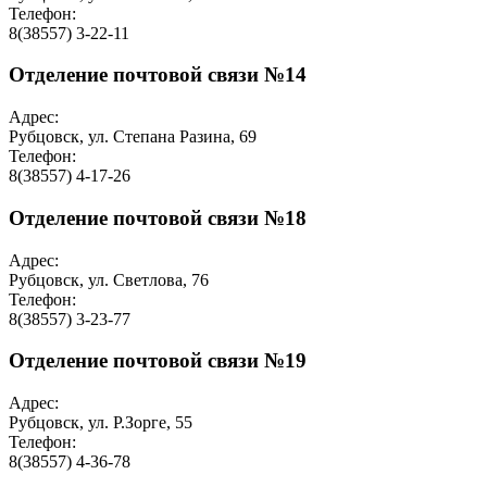
Телефон:
8(38557) 3-22-11
Отделение почтовой связи №14
Адрес:
Рубцовск, ул. Степана Разина, 69
Телефон:
8(38557) 4-17-26
Отделение почтовой связи №18
Адрес:
Рубцовск, ул. Светлова, 76
Телефон:
8(38557) 3-23-77
Отделение почтовой связи №19
Адрес:
Рубцовск, ул. Р.Зорге, 55
Телефон:
8(38557) 4-36-78