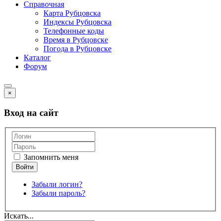
Справочная
Карта Рубцовска
Индексы Рубцовска
Телефонные коды
Время в Рубцовске
Погода в Рубцовске
Каталог
Форум
×
Вход на сайт
Запомнить меня
Забыли логин?
Забыли пароль?
Искать...