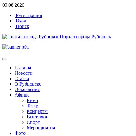
09.08.2026
Регистрация
Вход
Поиск
Портал города Рубцовск
Главная
Новости
Статьи
О Рубцовске
Объявления
Афиша
Кино
Театр
Концерты
Выставки
Спорт
Мероприятия
Фото