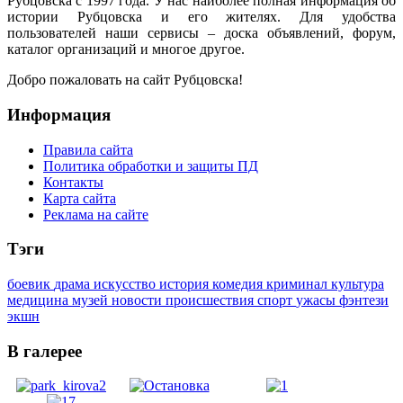
Рубцовска с 1997 года. У нас наиболее полная информация об
истории Рубцовска и его жителях. Для удобства
пользователей наши сервисы – доска объявлений, форум,
каталог организаций и многое другое.
Добро пожаловать на сайт Рубцовска!
Информация
Правила сайта
Политика обработки и защиты ПД
Контакты
Карта сайта
Реклама на сайте
Тэги
боевик
драма
искусство
история
комедия
криминал
культура
медицина
музей
новости
происшествия
спорт
ужасы
фэнтези
экшн
В галерее