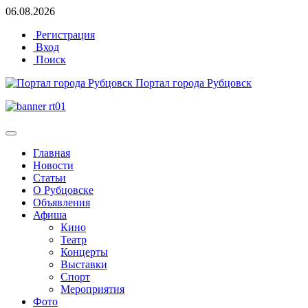
06.08.2026
Регистрация
Вход
Поиск
Портал города Рубцовск
Главная
Новости
Статьи
О Рубцовске
Объявления
Афиша
Кино
Театр
Концерты
Выставки
Спорт
Мероприятия
Фото