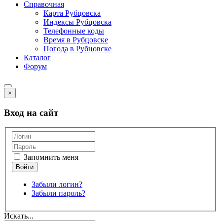
Справочная
Карта Рубцовска
Индексы Рубцовска
Телефонные коды
Время в Рубцовске
Погода в Рубцовске
Каталог
Форум
×
Вход на сайт
Запомнить меня
Забыли логин?
Забыли пароль?
Искать...