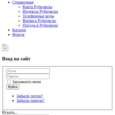
Справочная
Карта Рубцовска
Индексы Рубцовска
Телефонные коды
Время в Рубцовске
Погода в Рубцовске
Каталог
Форум
×
Вход на сайт
Запомнить меня
Забыли логин?
Забыли пароль?
Искать...