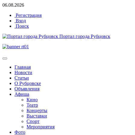
06.08.2026
Регистрация
Вход
Поиск
Портал города Рубцовск
Главная
Новости
Статьи
О Рубцовске
Объявления
Афиша
Кино
Театр
Концерты
Выставки
Спорт
Мероприятия
Фото