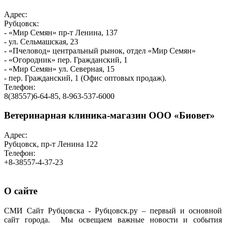
Адрес:
Рубцовск:
- «Мир Семян» пр-т Ленина, 137
- ул. Сельмашская, 23
- «Пчеловод» центральный рынок, отдел «Мир Семян»
- «Огородник» пер. Гражданский, 1
- «Мир Семян» ул. Северная, 15
- пер. Гражданский, 1 (Офис оптовых продаж).
Телефон:
8(38557)6-64-85, 8-963-537-6000
Ветеринарная клиника-магазин ООО «Биовет»
Адрес:
Рубцовск, пр-т Ленина 122
Телефон:
+8-38557-4-37-23
О сайте
СМИ Сайт Рубцовска - Рубцовск.ру – первый и основной
сайт города. Мы освещаем важные новости и события