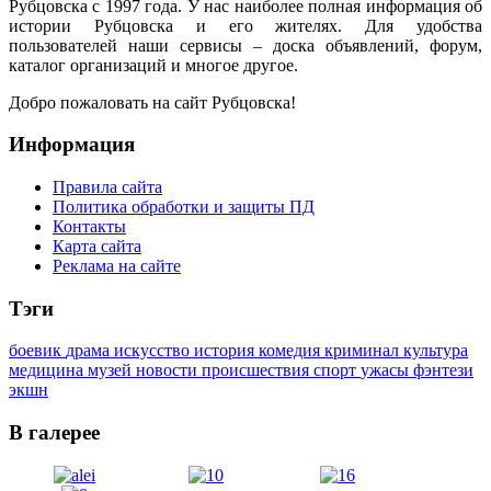
Рубцовска с 1997 года. У нас наиболее полная информация об
истории Рубцовска и его жителях. Для удобства
пользователей наши сервисы – доска объявлений, форум,
каталог организаций и многое другое.
Добро пожаловать на сайт Рубцовска!
Информация
Правила сайта
Политика обработки и защиты ПД
Контакты
Карта сайта
Реклама на сайте
Тэги
боевик
драма
искусство
история
комедия
криминал
культура
медицина
музей
новости
происшествия
спорт
ужасы
фэнтези
экшн
В галерее