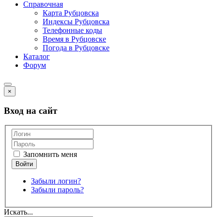
Справочная
Карта Рубцовска
Индексы Рубцовска
Телефонные коды
Время в Рубцовске
Погода в Рубцовске
Каталог
Форум
×
Вход на сайт
Запомнить меня
Забыли логин?
Забыли пароль?
Искать...