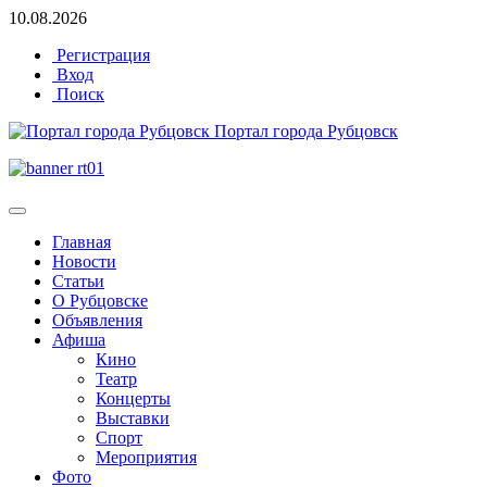
10.08.2026
Регистрация
Вход
Поиск
Портал города Рубцовск
Главная
Новости
Статьи
О Рубцовске
Объявления
Афиша
Кино
Театр
Концерты
Выставки
Спорт
Мероприятия
Фото