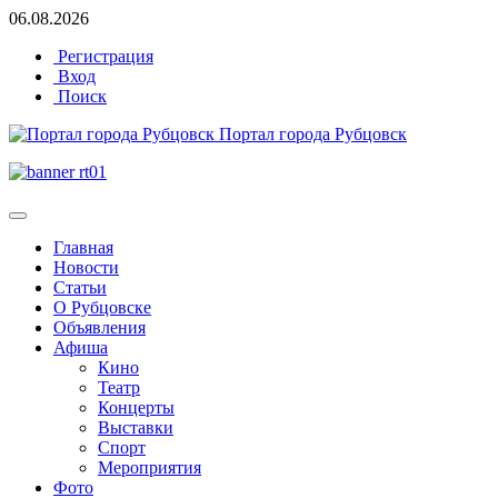
06.08.2026
Регистрация
Вход
Поиск
Портал города Рубцовск
Главная
Новости
Статьи
О Рубцовске
Объявления
Афиша
Кино
Театр
Концерты
Выставки
Спорт
Мероприятия
Фото