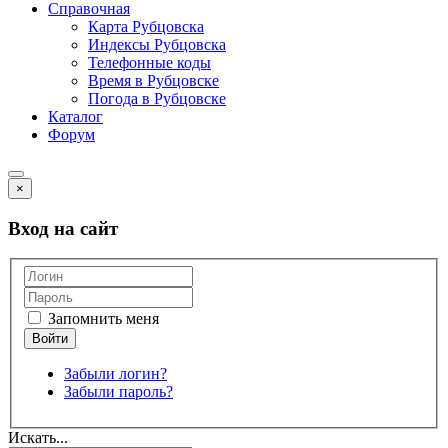
Справочная
Карта Рубцовска
Индексы Рубцовска
Телефонные коды
Время в Рубцовске
Погода в Рубцовске
Каталог
Форум
×
Вход на сайт
Запомнить меня
Забыли логин?
Забыли пароль?
Искать...