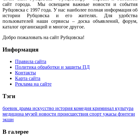
сайт города. Мы освещаем важные новости и события
Рубцовска с 1997 года. У нас наиболее полная информация об
истории Рубцовска и его жителях. Для удобства
пользователей наши сервисы – доска объявлений, форум,
каталог организаций и многое другое.
Добро пожаловать на сайт Рубцовска!
Информация
Правила сайта
Политика обработки и защиты ПД
Контакты
Карта сайта
Реклама на сайте
Тэги
боевик
драма
искусство
история
комедия
криминал
культура
медицина
музей
новости
происшествия
спорт
ужасы
фэнтези
экшн
В галерее