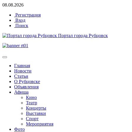
08.08.2026
Регистрация
Вход
Поиск
Портал города Рубцовск
Главная
Новости
Статьи
О Рубцовске
Объявления
Афиша
Кино
Театр
Концерты
Выставки
Спорт
Мероприятия
Фото