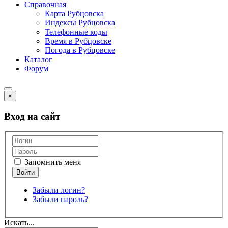
Справочная
Карта Рубцовска
Индексы Рубцовска
Телефонные коды
Время в Рубцовске
Погода в Рубцовске
Каталог
Форум
×
Вход на сайт
Запомнить меня
Забыли логин?
Забыли пароль?
Искать...