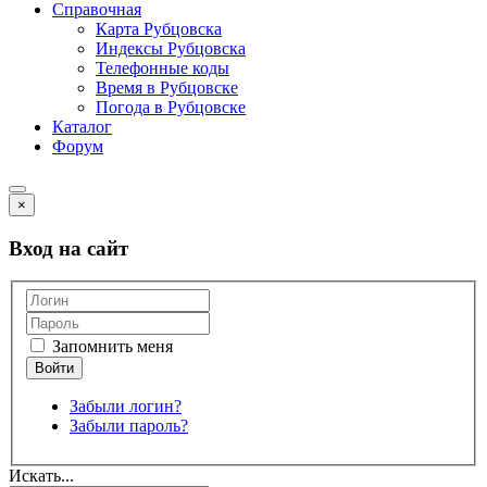
Справочная
Карта Рубцовска
Индексы Рубцовска
Телефонные коды
Время в Рубцовске
Погода в Рубцовске
Каталог
Форум
×
Вход на сайт
Запомнить меня
Забыли логин?
Забыли пароль?
Искать...