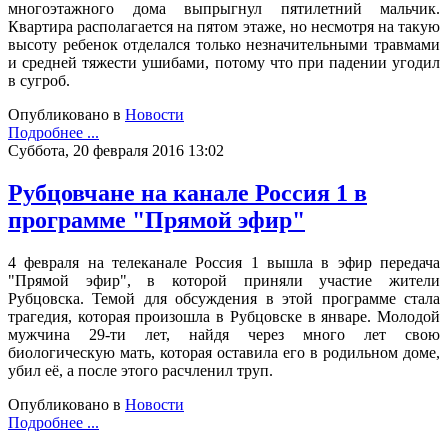
многоэтажного дома выпрыгнул пятилетний мальчик.
Квартира располагается на пятом этаже, но несмотря на такую
высоту ребенок отделался только незначительными травмами
и средней тяжести ушибами, потому что при падении угодил
в сугроб.
Опубликовано в
Новости
Подробнее ...
Суббота, 20 февраля 2016 13:02
Рубцовчане на канале Россия 1 в
программе "Прямой эфир"
4 февраля на телеканале Россия 1 вышла в эфир передача
"Прямой эфир", в которой приняли участие жители
Рубцовска. Темой для обсуждения в этой программе стала
трагедия, которая произошла в Рубцовске в январе. Молодой
мужчина 29-ти лет, найдя через много лет свою
биологическую мать, которая оставила его в родильном доме,
убил её, а после этого расчленил труп.
Опубликовано в
Новости
Подробнее ...