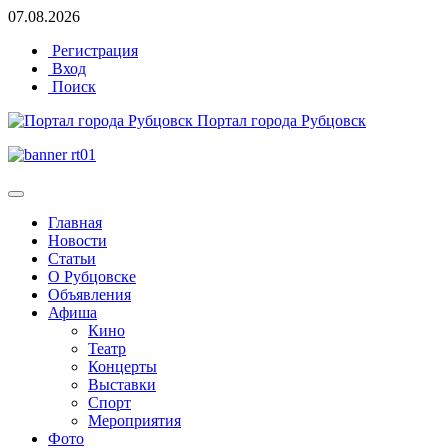
07.08.2026
Регистрация
Вход
Поиск
Портал города Рубцовск
Главная
Новости
Статьи
О Рубцовске
Объявления
Афиша
Кино
Театр
Концерты
Выставки
Спорт
Мероприятия
Фото