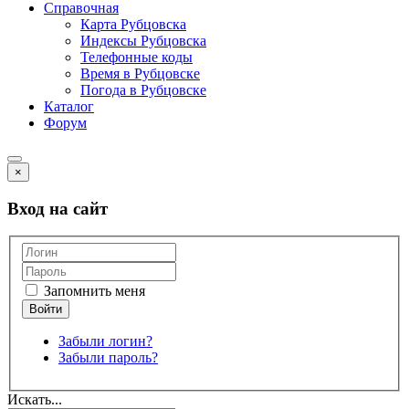
Справочная
Карта Рубцовска
Индексы Рубцовска
Телефонные коды
Время в Рубцовске
Погода в Рубцовске
Каталог
Форум
×
Вход на сайт
Запомнить меня
Забыли логин?
Забыли пароль?
Искать...