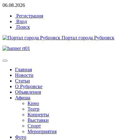
06.08.2026
Регистрация
Вход
Поиск
Портал города Рубцовск
Главная
Новости
Статьи
О Рубцовске
Объявления
Афиша
Кино
Театр
Концерты
Выставки
Спорт
Мероприятия
Фото