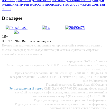
медицина
музей
новости
происшествия
спорт
ужасы
фэнтези
экшн
В галерее
18+
© 1997 - 2026 Все права защищены.
Полное или частичное копирование материалов сайта возможно только с
письменного разрешения администрации, а также с указанием прямой
активной ссылки на источник.
Учредитель: ЗАО «Рубцовск»
Адрес редакции и издателя: 658210, Россия, Алтайский край, г. Рубцовск,
пр-т Ленина, 171
Время работы редакции: пн.-чт., с 9.00 до 17.00, пт. с 9.00 до 13.00
Телефон редакции: +7 (38557) 444-74 | Факс: +7 (38557) 444-74 E-mail:
sale@rubtsovsk.ru
Главный редактор: Курков Андрей Юрьевич
Регистрационный номер
СМИ Эл № ФС77-66851 выдано федеральной
службой по надзору в сфере связи, информационных технологий и
массовых коммуникаций (Роскомнадзор) 15.08.2016 г.
Редакция не предоставляет справочной информации.
Редакция не несет ответственности за достоверность информации,
содержащейся в рекламных объявлениях.