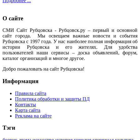
Подробнее ...
О сайте
СМИ Сайт Рубцовска - Рубцовск.ру – первый и основной
сайт города. Мы освещаем важные новости и события
Рубцовска с 1997 года. У нас наиболее полная информация об
истории Рубцовска и его жителях. Для удобства
пользователей наши сервисы – доска объявлений, форум,
каталог организаций и многое другое.
Добро пожаловать на сайт Рубцовска!
Информация
Правила сайта
Политика обработки и защиты ПД
Контакты
Карта сайта
Реклама на сайте
Тэги
боевик
драма
искусство
история
комедия
криминал
культура