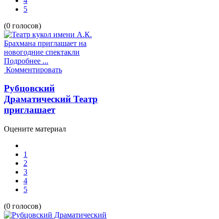
4
5
(0 голосов)
Подробнее ...
Комментировать
Рубцовский
Драматический Театр
приглашает
Оцените материал
1
2
3
4
5
(0 голосов)