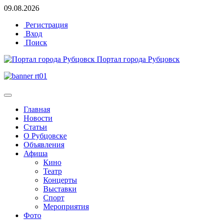
09.08.2026
Регистрация
Вход
Поиск
Портал города Рубцовск
Главная
Новости
Статьи
О Рубцовске
Объявления
Афиша
Кино
Театр
Концерты
Выставки
Спорт
Мероприятия
Фото