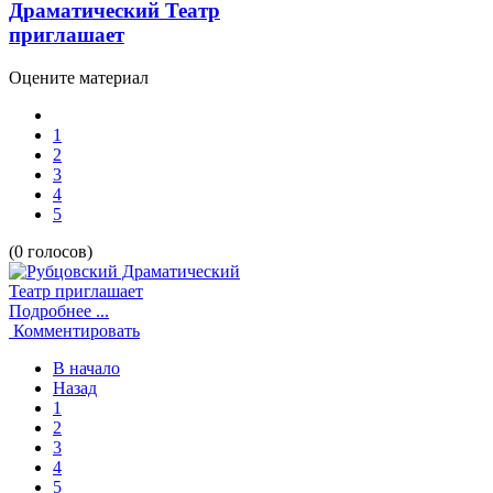
Драматический Театр
приглашает
Оцените материал
1
2
3
4
5
(0 голосов)
Подробнее ...
Комментировать
В начало
Назад
1
2
3
4
5