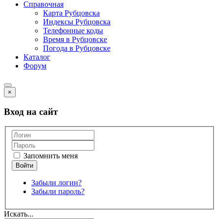
Справочная
Карта Рубцовска
Индексы Рубцовска
Телефонные коды
Время в Рубцовске
Погода в Рубцовске
Каталог
Форум
×
Вход на сайт
Запомнить меня
Забыли логин?
Забыли пароль?
Искать...