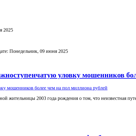
я 2025
дате: Понедельник, 09 июня 2025
жноступенчатую уловку мошенников бол
ой жительницы 2003 года рождения о том, что неизвестная пу