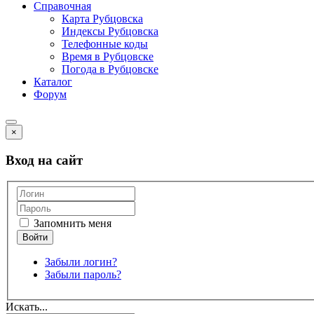
Справочная
Карта Рубцовска
Индексы Рубцовска
Телефонные коды
Время в Рубцовске
Погода в Рубцовске
Каталог
Форум
×
Вход на сайт
Запомнить меня
Забыли логин?
Забыли пароль?
Искать...