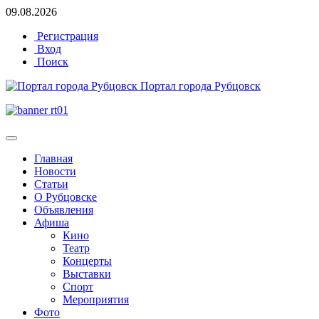
09.08.2026
Регистрация
Вход
Поиск
Портал города Рубцовск
Главная
Новости
Статьи
О Рубцовске
Объявления
Афиша
Кино
Театр
Концерты
Выставки
Спорт
Мероприятия
Фото