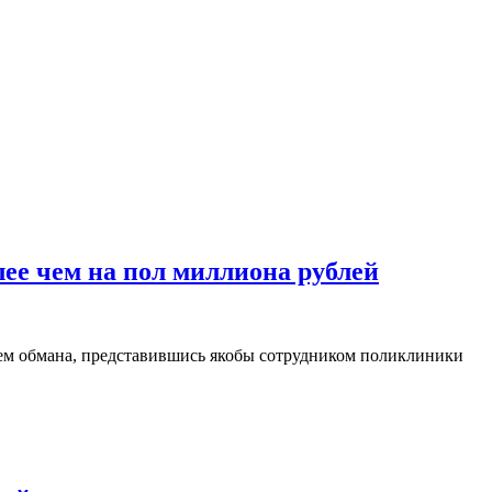
ее чем на пол миллиона рублей
тем обмана, представившись якобы сотрудником поликлиники