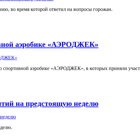
ию, во время которой ответил на вопросы горожан.
ивной аэробике «АЭРОДЖЕК»
по спортивной аэробике «АЭРОДЖЕК», в которых приняли участи
ятий на предстоящую неделю
делю.