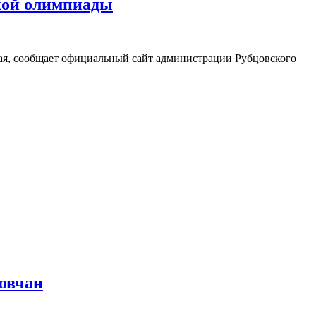
ской олимпиады
ая, сообщает официальный сайт администрации Рубцовского
овчан