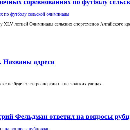
орочных соревнованиях по футболу сель
лу XLV летней Олимпиады сельских спортсменов Алтайского кр
т. Названы адреса
ке не будет электроэнергии на нескольких улицах.
трий Фельдман ответил на вопросы рубц