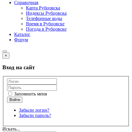
Справочная
Карта Рубцовска
Индексы Рубцовска
Телефонные коды
Время в Рубцовске
Погода в Рубцовске
Каталог
Форум
×
Вход на сайт
Запомнить меня
Забыли логин?
Забыли пароль?
Искать...