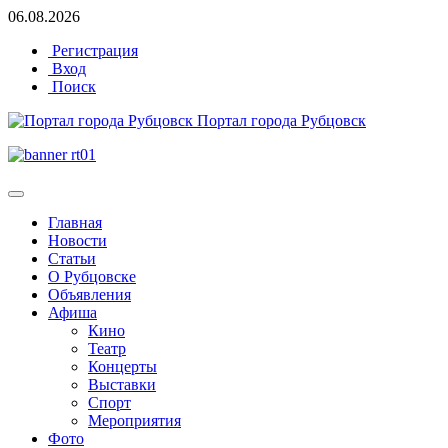
06.08.2026
Регистрация
Вход
Поиск
Портал города Рубцовск
Главная
Новости
Статьи
О Рубцовске
Объявления
Афиша
Кино
Театр
Концерты
Выставки
Спорт
Мероприятия
Фото