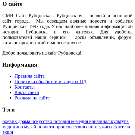
О сайте
СМИ Сайт Рубцовска - Рубцовск.ру – первый и основной
сайт города. Мы освещаем важные новости и события
Рубцовска с 1997 года. У нас наиболее полная информация об
истории Рубцовска и его жителях. Для удобства
пользователей наши сервисы – доска объявлений, форум,
каталог организаций и многое другое.
Добро пожаловать на сайт Рубцовска!
Информация
Правила сайта
Политика обработки и защиты ПД
Контакты
Карта сайта
Реклама на сайте
Тэги
боевик
драма
искусство
история
комедия
криминал
культура
медицина
музей
новости
происшествия
спорт
ужасы
фэнтези
экшн