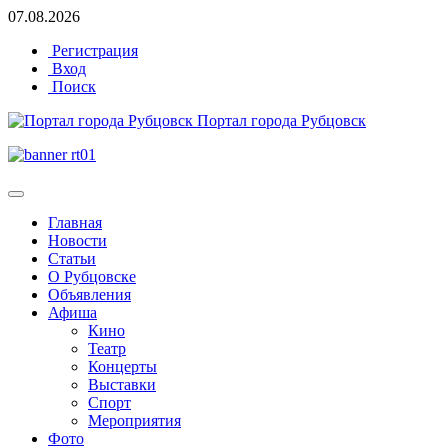
07.08.2026
Регистрация
Вход
Поиск
Портал города Рубцовск
Главная
Новости
Статьи
О Рубцовске
Объявления
Афиша
Кино
Театр
Концерты
Выставки
Спорт
Мероприятия
Фото