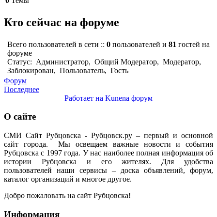
0
Темы
Кто сейчас на форуме
Всего пользователей в сети ::
0
пользователей и
81
гостей на
форуме
Статус:
Администратор
,
Общий Модератор
,
Модератор
,
Заблокирован
,
Пользователь
,
Гость
Форум
Последнее
Работает на
Kunena форум
О сайте
СМИ Сайт Рубцовска - Рубцовск.ру – первый и основной
сайт города. Мы освещаем важные новости и события
Рубцовска с 1997 года. У нас наиболее полная информация об
истории Рубцовска и его жителях. Для удобства
пользователей наши сервисы – доска объявлений, форум,
каталог организаций и многое другое.
Добро пожаловать на сайт Рубцовска!
Информация