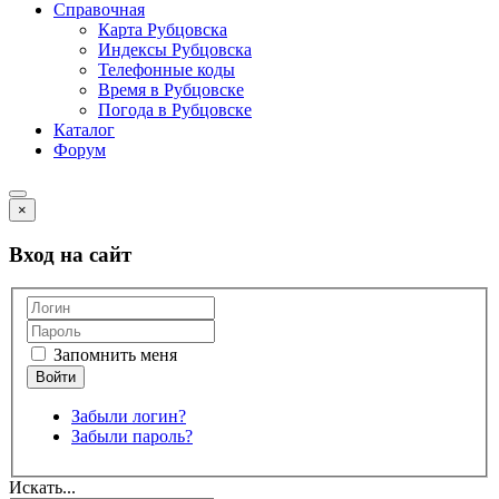
Справочная
Карта Рубцовска
Индексы Рубцовска
Телефонные коды
Время в Рубцовске
Погода в Рубцовске
Каталог
Форум
×
Вход на сайт
Запомнить меня
Забыли логин?
Забыли пароль?
Искать...