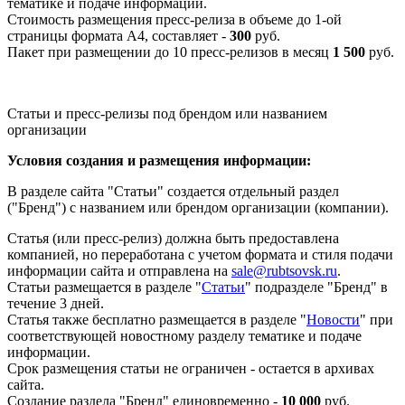
тематике и подаче информации.
Стоимость размещения пресс-релиза в объеме до 1-ой
страницы формата А4, составляет -
300
руб.
Пакет при размещении до 10 пресс-релизов в месяц
1 500
руб.
Статьи и пресс-релизы под брендом или названием
организации
Условия создания и размещения информации:
В разделе сайта "Статьи" создается отдельный раздел
("Бренд") с названием или брендом организации (компании).
Статья (или пресс-релиз) должна быть предоставлена
компанией, но переработана с учетом формата и стиля подачи
информации сайта и отправлена на
sale@rubtsovsk.ru
.
Статьи размещается в разделе "
Статьи
" подразделе "Бренд" в
течение 3 дней.
Статья также бесплатно размещается в разделе "
Новости
" при
соответствующей новостному разделу тематике и подаче
информации.
Срок размещения статьи не ограничен - остается в архивах
сайта.
Создание раздела "Бренд" единовременно -
10 000
руб.