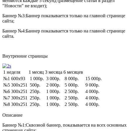
меняются каждые 5 секунд (размещение статьи в раздел
"Новости" не входит);
Баннер №3:
Баннер показывается только на главной странице
сайта;
Баннер №4:
Баннер показывается только на главной странице
сайта.
Внутренние страницы
1 неделя
1 месяц
3 месяца
6 месяцев
№1 600x93
1 000р.
3 000р.
8 000р.
15 000р.
№5 300x251
500р.
2 000р.
5 000р.
9 000р.
№6 300x251
250р.
1 000р.
2 500р.
4 000р.
№7 300x251
250р.
1 000р.
2 500р.
4 000р.
№8 300x251
250р.
1 000р.
2 500р.
4 000р.
Описание
Баннер №1:
Сквозной баннер, показывается на всех основных
страницах сайта;