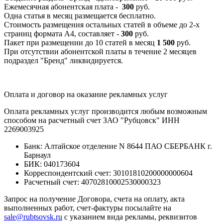
Ежемесячная абонентская плата -
300
руб.
Одна статья в месяц размещается бесплатно.
Стоимость размещения остальных статей в объеме до 2-х
страниц формата А4, составляет -
300
руб.
Пакет при размещении до 10 статей в месяц
1 500
руб.
При отсутствии абонентской платы в течение 2 месяцев
подраздел "Бренд" ликвидируется.
Оплата и договор на оказание рекламных услуг
Оплата рекламных услуг производится любым возможным
способом на расчетный счет ЗАО "Рубцовск" ИНН
2269003925
Банк: Алтайское отделение N 8644 ПАО СБЕРБАНК г.
Барнаул
БИК: 040173604
Корреспондентский счет: 30101810200000000604
Расчетный счет: 40702810002530000323
Запрос на получение Договора, счета на оплату, акта
выполненных работ, счет-фактуры посылайте на
sale@rubtsovsk.ru
c указанием вида рекламы, реквизитов