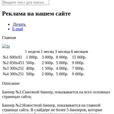
Реклама на нашем сайте
Печать
E-mail
Главная
1 неделя
1 месяц
3 месяца
6 месяцев
№1 600x93
1 000р.
3 000р.
8 000р.
15 000р.
№2 850x453
500р.
2 000р.
5 000р.
9 000р.
№3 300x251
400р.
1 500р.
4 000р.
7 000р.
№4 300x251
500р.
2 000р.
5 000р.
9 000р.
Описание
Баннер №1:
Сквозной баннер, показывается на всех основных
страницах сайта;
Баннер №2:
Новостной баннер, показывается на главной
странице сайта. В слайдере не более 5 баннеров, которые