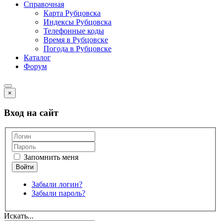
Справочная
Карта Рубцовска
Индексы Рубцовска
Телефонные коды
Время в Рубцовске
Погода в Рубцовске
Каталог
Форум
×
Вход на сайт
Запомнить меня
Забыли логин?
Забыли пароль?
Искать...