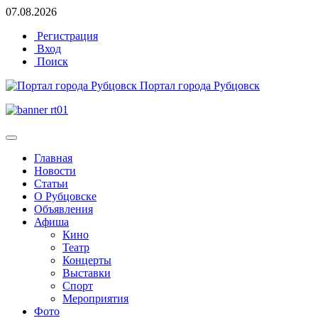
07.08.2026
Регистрация
Вход
Поиск
Портал города Рубцовск
Главная
Новости
Статьи
О Рубцовске
Объявления
Афиша
Кино
Театр
Концерты
Выставки
Спорт
Мероприятия
Фото