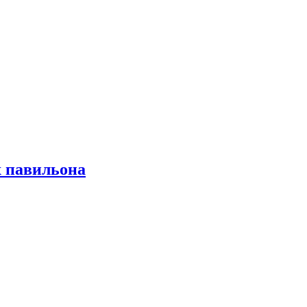
х павильона