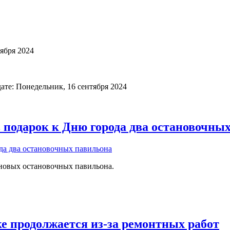
ября 2024
ате: Понедельник, 16 сентября 2024
в подарок к Дню города два остановочны
 новых остановочных павильона.
е продолжается из-за ремонтных работ