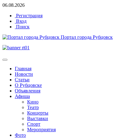
06.08.2026
Регистрация
Вход
Поиск
Портал города Рубцовск
Главная
Новости
Статьи
О Рубцовске
Объявления
Афиша
Кино
Театр
Концерты
Выставки
Спорт
Мероприятия
Фото