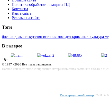
Правила сайта
Политика обработки и защиты ПД
Контакты
Карта сайта
Реклама на сайте
Тэги
боевик
драма
искусство
история
комедия
криминал
культура
м
В галерее
18+
© 1997 - 2026 Все права защищены.
Полное или частичное копирование материалов сайта возможно только с пис
Регистрационный номер
СМИ Эл № 