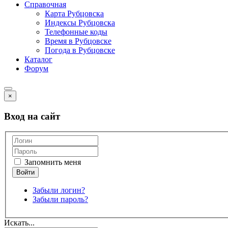
Справочная
Карта Рубцовска
Индексы Рубцовска
Телефонные коды
Время в Рубцовске
Погода в Рубцовске
Каталог
Форум
×
Вход на сайт
Запомнить меня
Забыли логин?
Забыли пароль?
Искать...