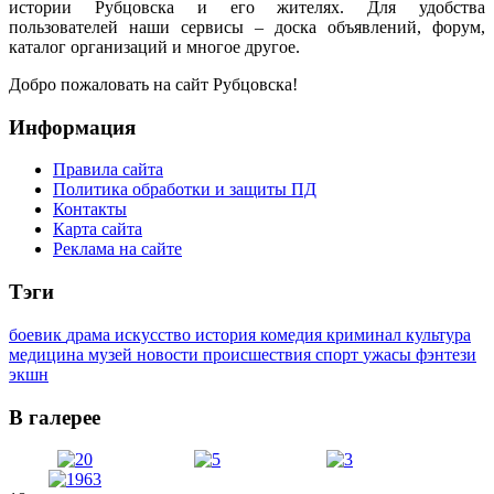
истории Рубцовска и его жителях. Для удобства
пользователей наши сервисы – доска объявлений, форум,
каталог организаций и многое другое.
Добро пожаловать на сайт Рубцовска!
Информация
Правила сайта
Политика обработки и защиты ПД
Контакты
Карта сайта
Реклама на сайте
Тэги
боевик
драма
искусство
история
комедия
криминал
культура
медицина
музей
новости
происшествия
спорт
ужасы
фэнтези
экшн
В галерее