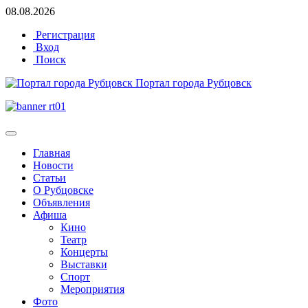
08.08.2026
Регистрация
Вход
Поиск
Портал города Рубцовск
Главная
Новости
Статьи
О Рубцовске
Объявления
Афиша
Кино
Театр
Концерты
Выставки
Спорт
Мероприятия
Фото