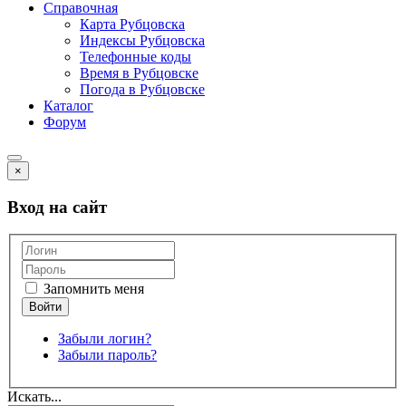
Справочная
Карта Рубцовска
Индексы Рубцовска
Телефонные коды
Время в Рубцовске
Погода в Рубцовске
Каталог
Форум
×
Вход на сайт
Запомнить меня
Забыли логин?
Забыли пароль?
Искать...