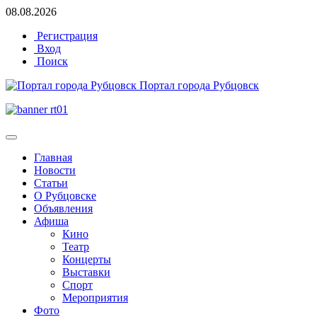
08.08.2026
Регистрация
Вход
Поиск
Портал города Рубцовск
Главная
Новости
Статьи
О Рубцовске
Объявления
Афиша
Кино
Театр
Концерты
Выставки
Спорт
Мероприятия
Фото