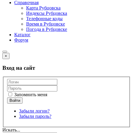
Справочная
Карта Рубцовска
Индексы Рубцовска
Телефонные коды
Время в Рубцовске
Погода в Рубцовске
Каталог
Форум
×
Вход на сайт
Запомнить меня
Забыли логин?
Забыли пароль?
Искать...