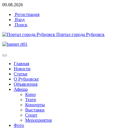
09.08.2026
Регистрация
Вход
Поиск
Портал города Рубцовск
Главная
Новости
Статьи
О Рубцовске
Объявления
Афиша
Кино
Театр
Концерты
Выставки
Спорт
Мероприятия
Фото