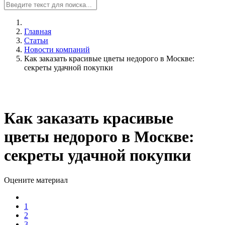
Главная
Статьи
Новости компаний
Как заказать красивые цветы недорого в Москве:
секреты удачной покупки
Как заказать красивые
цветы недорого в Москве:
секреты удачной покупки
Оцените материал
1
2
3