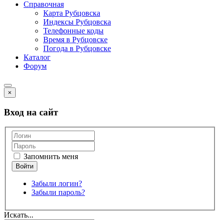
Справочная
Карта Рубцовска
Индексы Рубцовска
Телефонные коды
Время в Рубцовске
Погода в Рубцовске
Каталог
Форум
×
Вход на сайт
Запомнить меня
Забыли логин?
Забыли пароль?
Искать...