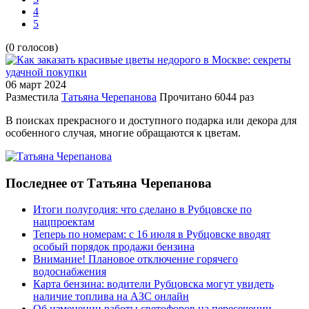
4
5
(0 голосов)
06 март
2024
Разместила
Татьяна Черепанова
Прочитано
6044 раз
В поисках прекрасного и доступного подарка или декора для
особенного случая, многие обращаются к цветам.
Последнее от Татьяна Черепанова
Итоги полугодия: что сделано в Рубцовске по
нацпроектам
Теперь по номерам: с 16 июля в Рубцовске вводят
особый порядок продажи бензина
Внимание! Плановое отключение горячего
водоснабжения
Карта бензина: водители Рубцовска могут увидеть
наличие топлива на АЗС онлайн
Об изменении работы светофоров на пересечении