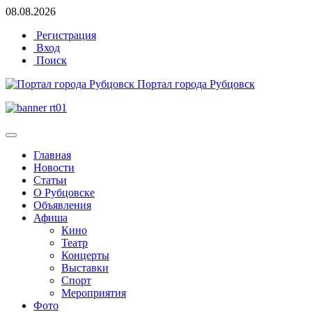
08.08.2026
Регистрация
Вход
Поиск
Портал города Рубцовск
Главная
Новости
Статьи
О Рубцовске
Объявления
Афиша
Кино
Театр
Концерты
Выставки
Спорт
Мероприятия
Фото