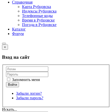
Справочная
Карта Рубцовска
Индексы Рубцовска
Телефонные коды
Время в Рубцовске
Погода в Рубцовске
Каталог
Форум
×
Вход на сайт
Запомнить меня
Забыли логин?
Забыли пароль?
Искать...