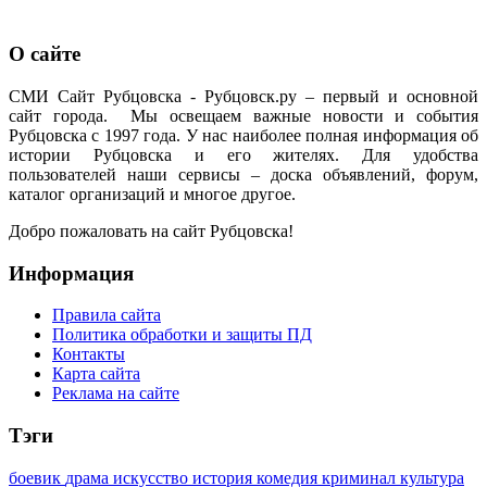
О сайте
СМИ Сайт Рубцовска - Рубцовск.ру – первый и основной
сайт города. Мы освещаем важные новости и события
Рубцовска с 1997 года. У нас наиболее полная информация об
истории Рубцовска и его жителях. Для удобства
пользователей наши сервисы – доска объявлений, форум,
каталог организаций и многое другое.
Добро пожаловать на сайт Рубцовска!
Информация
Правила сайта
Политика обработки и защиты ПД
Контакты
Карта сайта
Реклама на сайте
Тэги
боевик
драма
искусство
история
комедия
криминал
культура