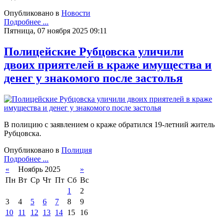
Опубликовано в
Новости
Подробнее ...
Пятница, 07 ноября 2025 09:11
Полицейские Рубцовска уличили
двоих приятелей в краже имущества и
денег у знакомого после застолья
В полицию с заявлением о краже обратился 19-летний житель
Рубцовска.
Опубликовано в
Полиция
Подробнее ...
«
Ноябрь 2025
»
Пн
Вт
Ср
Чт
Пт
Сб
Вс
1
2
3
4
5
6
7
8
9
10
11
12
13
14
15
16