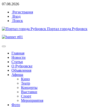
07.08.2026
Регистрация
Вход
Поиск
Портал города Рубцовск
Главная
Новости
Статьи
О Рубцовске
Объявления
Афиша
Кино
Театр
Концерты
Выставки
Спорт
Мероприятия
Фото