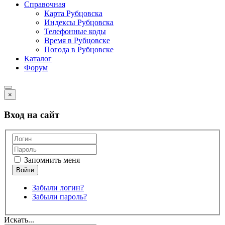
Справочная
Карта Рубцовска
Индексы Рубцовска
Телефонные коды
Время в Рубцовске
Погода в Рубцовске
Каталог
Форум
×
Вход на сайт
Запомнить меня
Забыли логин?
Забыли пароль?
Искать...