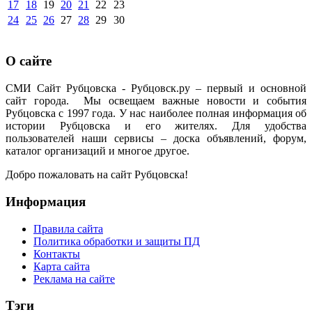
17
18
19
20
21
22
23
24
25
26
27
28
29
30
О сайте
СМИ Сайт Рубцовска - Рубцовск.ру – первый и основной
сайт города. Мы освещаем важные новости и события
Рубцовска с 1997 года. У нас наиболее полная информация об
истории Рубцовска и его жителях. Для удобства
пользователей наши сервисы – доска объявлений, форум,
каталог организаций и многое другое.
Добро пожаловать на сайт Рубцовска!
Информация
Правила сайта
Политика обработки и защиты ПД
Контакты
Карта сайта
Реклама на сайте
Тэги