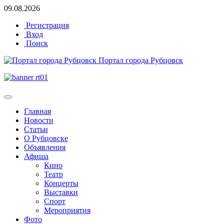
09.08.2026
Регистрация
Вход
Поиск
Портал города Рубцовск
Главная
Новости
Статьи
О Рубцовске
Объявления
Афиша
Кино
Театр
Концерты
Выставки
Спорт
Мероприятия
Фото