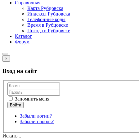
Справочная
Карта Рубцовска
Индексы Рубцовска
Телефонные коды
Время в Рубцовске
Погода в Рубцовске
Каталог
Форум
×
Вход на сайт
Запомнить меня
Забыли логин?
Забыли пароль?
Искать...