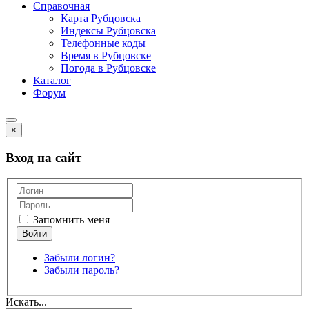
Справочная
Карта Рубцовска
Индексы Рубцовска
Телефонные коды
Время в Рубцовске
Погода в Рубцовске
Каталог
Форум
×
Вход на сайт
Запомнить меня
Забыли логин?
Забыли пароль?
Искать...