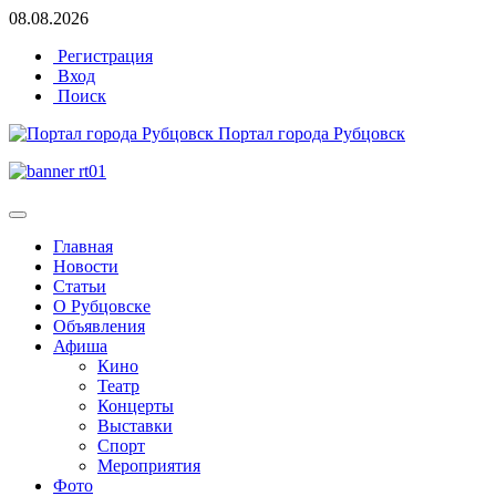
08.08.2026
Регистрация
Вход
Поиск
Портал города Рубцовск
Главная
Новости
Статьи
О Рубцовске
Объявления
Афиша
Кино
Театр
Концерты
Выставки
Спорт
Мероприятия
Фото