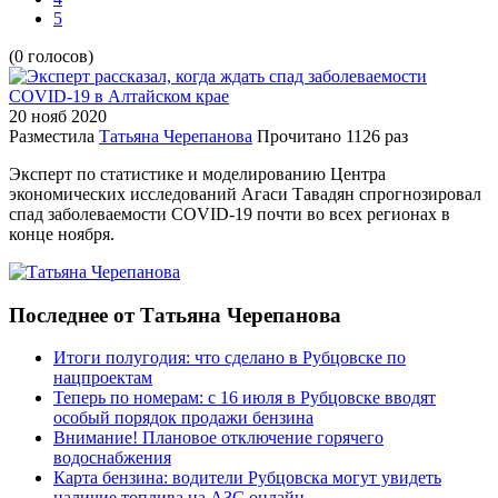
5
(0 голосов)
20 нояб
2020
Разместила
Татьяна Черепанова
Прочитано
1126 раз
Эксперт по статистике и моделированию Центра
экономических исследований Агаси Тавадян спрогнозировал
спад заболеваемости COVID-19 почти во всех регионах в
конце ноября.
Последнее от Татьяна Черепанова
Итоги полугодия: что сделано в Рубцовске по
нацпроектам
Теперь по номерам: с 16 июля в Рубцовске вводят
особый порядок продажи бензина
Внимание! Плановое отключение горячего
водоснабжения
Карта бензина: водители Рубцовска могут увидеть
наличие топлива на АЗС онлайн